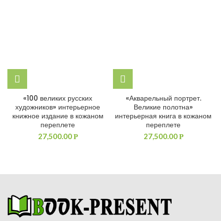
«100 великих русских
«Акварельный портрет.
художников» интерьерное
Великие полотна»
книжное издание в кожаном
интерьерная книга в кожаном
переплете
переплете
27,500.00
27,500.00
Р
Р