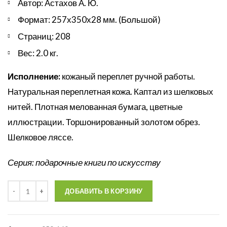
Автор: Астахов А. Ю.
Формат: 257х350х28 мм. (Большой)
Страниц: 208
Вес: 2.0 кг.
Исполнение:
кожаный переплет ручной работы.
Натуральная переплетная кожа. Каптал из шелковых
нитей. Плотная мелованная бумага, цветные
иллюстрации. Торшонированный золотом обрез.
Шелковое ляссе.
Серия: подарочные книги по искусству
Количество
ДОБАВИТЬ В КОРЗИНУ