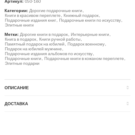
Артикул:
050-160
Категории:
Дорогие подарочные книги
,
Книги в красивом переплете
,
Книжный подарок
,
Подарочные издания книг
,
Подарочные книги по искусству
,
Элитные книги
Метки:
Дорогие книги в подарок
,
Интерьерные книги
,
Книга в подарок
,
Книги ручной работы
,
Памятный подарок на юбилей
,
Подарок военному
,
Подарок на юбилей мужчине
,
Подарочные издания альбомов по искусству
,
Подарочные книги
,
Подарочные книги в кожаном переплете
,
Элитные подарки
ОПИСАНИЕ
ДОСТАВКА