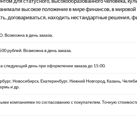
нтом для статусного, высокообразованного человека, куль
анимали высокое положение в мире финансов, в мировой к
мать, договариваться, находить нестандартные решения, 
 Возможна в день заказа.
00 рублей. Возможна в день заказа.
а следующий день при оформлении заказа до 15:00.
бург, Новосибирск, Екатеринбург, Нижний Новгород, Казань, Челяби
ермь и др.
ыми компаниями по согласованию с покупателем. Точную стоимость 