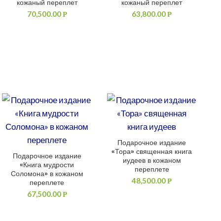
кожаный переплет
кожаный переплет
70,500.00
63,800.00
Р
Р
Подарочное издание
ДОБАВИТЬ В КОРЗИНУ
«Тора» священная книга
Подарочное издание
ДОБАВИТЬ В КОРЗИНУ
иудеев в кожаном
«Книга мудрости
переплете
Соломона» в кожаном
48,500.00
Р
переплете
67,500.00
Р