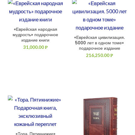
«Еврейская народная
ДОБАВИТЬ В КОРЗИНУ
мудрость» подарочное
«Еврейская цивилизация.
ДОБАВИТЬ В КОРЗИНУ
издание книги
5000 лет в одном томе»
31,000.00
Р
подарочное издание
216,250.00
Р
«Тора. Пятикнижие»
ДОБАВИТЬ В КОРЗИНУ