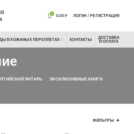
10
0
0.00
ЛОГИН / РЕГИСТРАЦИЯ
Р
а
ДОСТАВКА
ДЫ В КОЖАНЫХ ПЕРЕПЛЕТАХ
КОНТАКТЫ
И ОПЛАТА
ние
ЛТИЙСКИЙ ЯНТАРЬ
ЭКСКЛЮЗИВНЫЕ КНИГИ
ФИЛЬТРЫ