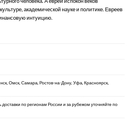
турного человека. А евреи испокон веков
ультуре, академической науке и политике. Евреев
финансовую интуицию.
нск, Омск, Самара, Ростов-на-Дону, Уфа, Красноярск,
доставки по регионам России и за рубежом уточняйте по