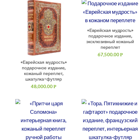
«Еврейская мудрость»
ДОБАВИТЬ В КОРЗИНУ
подарочное издание,
эксклюзивный кожаный
переплет
67,500.00
Р
«Еврейская мудрость»
ДОБАВИТЬ В КОРЗИНУ
подарочное издание,
кожаный переплет,
шкатулка-футляр
48,000.00
Р