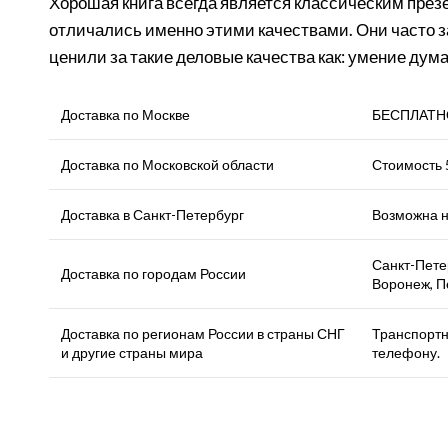
Хорошая книга всегда является классическим презе
отличались именно этими качествами. Они часто з
ценили за такие деловые качества как: умение ду
Доставка по Москве
БЕСПЛАТНО.
Доставка по Московской области
Стоимость 5
Доставка в Санкт-Петербург
Возможна н
Санкт-Петер
Доставка по городам России
Воронеж, П
Доставка по регионам России в страны СНГ
Транспортн
и другие страны мира
телефону.