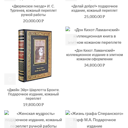
«Дворянское гнездо» И. С.
«Делай добро!» подарочное
Тургенев, кожаный переплет
издание, кожаный переплет
ручной работы
25,000.00
Р
20,000.00
Р
«Дон Кихот Ламанчский»
коллекционное издание в элитном
кожаном оформлении
34,800.00
Р
«Джейн Эйр» Шарлотта Бронте.
Подарочное издание, кожаный
переплет
19,800.00
Р