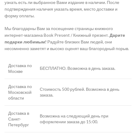
узнать есть ли выбранное Вами издание в наличии. После
подтверждения наличия указать время, место доставки и
форму оплаты.
Мы благодарны Вам за посещение страницы книжного
интернет-магазина Book Present / Книжный презент.
Дарите
подарки любимым!
Радуйте близких Вам людей, они
несомненно заметят и высоко оценят ваш благородный порыв.
Доставка по
БЕСПЛАТНО. Возможна в день заказа.
Москве
Доставка по
Стоимость 500 рублей. Возможна в день
Московской
заказа.
области
Доставка в
Возможна на следующий день при
Санкт-
оформлении заказа до 15:00.
Петербург