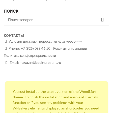
ПОИСК
КОНТАКТЫ
Условия доставки, пересылки
«Бук презент»
Phone: +7 (925) 099 46 10
Реквизиты компании
Политика конфиденциальности
Email:
magazin@book-present.ru
You just installed the latest version of the WoodMart
theme. To finish the installation and enable all theme's
function or if you see any problems with your
WPBakery elements displayed as shortcodes you need