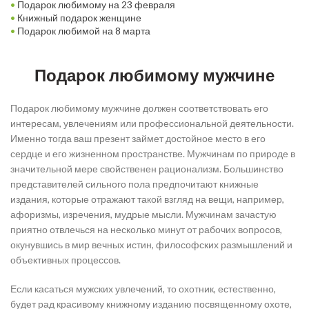
•
Подарок любимому на 23 февраля
•
Книжный подарок женщине
•
Подарок любимой на 8 марта
_
Подарок любимому мужчине
Подарок любимому мужчине должен соответствовать его
интересам, увлечениям или профессиональной деятельности.
Именно тогда ваш презент займет достойное место в его
сердце и его жизненном пространстве. Мужчинам по природе в
значительной мере свойственен рационализм. Большинство
представителей сильного пола предпочитают книжные
издания, которые отражают такой взгляд на вещи, например,
афоризмы, изречения, мудрые мысли. Мужчинам зачастую
приятно отвлечься на несколько минут от рабочих вопросов,
окунувшись в мир вечных истин, философских размышлений и
объективных процессов.
Если касаться мужских увлечений, то охотник, естественно,
будет рад красивому книжному изданию посвященному охоте,