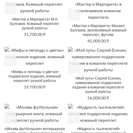
«Мастер и Маргарита» М.А.
Булгаков. Кожаный переплет
«Мастер и Маргарита» Михаил
ручной работы
Булгаков, эксклюзивный кожаный
31,700.00
переплет, футляр
Р
45,000.00
Р
«Мифы и легенды о цветах»
подарочное издание, кожаный
«Мой путь» Сергей Есенин,
переплет ручной работы
нумерованное подарочное
19,700.00
издание в кожаном переплете
Р
ручной работы
56,000.00
Р
«Москва футбольная» интерьерная
«Мудрость тысячелетий»