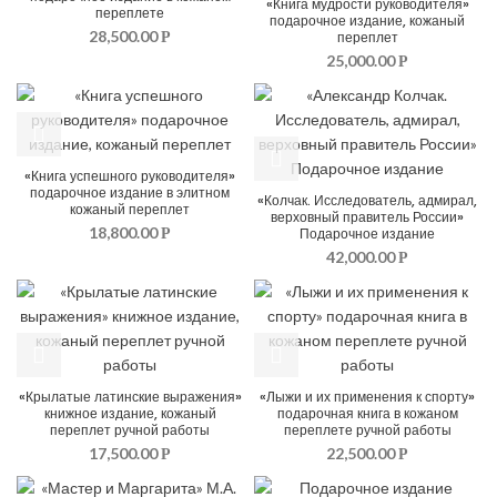
«Книга мудрости руководителя»
переплете
подарочное издание, кожаный
28,500.00
переплет
Р
25,000.00
Р
«Книга успешного руководителя»
подарочное издание в элитном
«Колчак. Исследователь, адмирал,
кожаный переплет
верховный правитель России»
18,800.00
Подарочное издание
Р
42,000.00
Р
«Крылатые латинские выражения»
«Лыжи и их применения к спорту»
книжное издание, кожаный
подарочная книга в кожаном
переплет ручной работы
переплете ручной работы
17,500.00
22,500.00
Р
Р