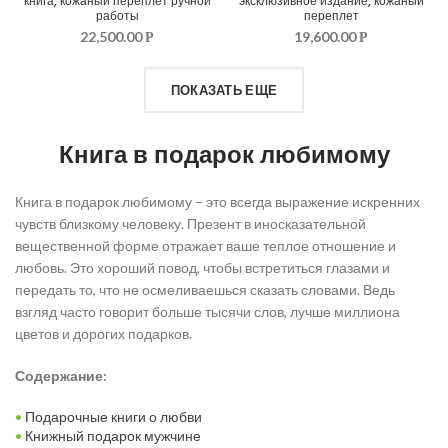
книга, кожаный переплет ручной
эксклюзивное издание, кожаный
работы
переплет
22,500.00
19,600.00
Р
Р
ПОКАЗАТЬ ЕЩЕ
Книга в подарок любимому
Книга в подарок любимому – это всегда выражение искренних
чувств близкому человеку. Презент в иносказательной
вещественной форме отражает ваше теплое отношение и
любовь. Это хороший повод, чтобы встретиться глазами и
передать то, что не осмеливаешься сказать словами. Ведь
взгляд часто говорит больше тысячи слов, лучше миллиона
цветов и дорогих подарков.
Содержание:
•
Подарочные книги о любви
•
Книжный подарок мужчине