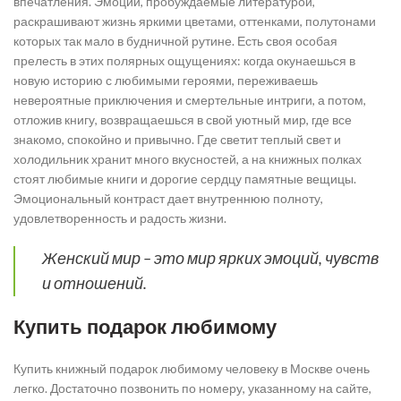
впечатления. Эмоции, пробуждаемые литературой,
раскрашивают жизнь яркими цветами, оттенками, полутонами
которых так мало в будничной рутине. Есть своя особая
прелесть в этих полярных ощущениях: когда окунаешься в
новую историю с любимыми героями, переживаешь
невероятные приключения и смертельные интриги, а потом,
отложив книгу, возвращаешься в свой уютный мир, где все
знакомо, спокойно и привычно. Где светит теплый свет и
холодильник хранит много вкусностей, а на книжных полках
стоят любимые книги и дорогие сердцу памятные вещицы.
Эмоциональный контраст дает внутреннюю полноту,
удовлетворенность и радость жизни.
Женский мир – это мир ярких эмоций, чувств
и отношений.
Купить подарок любимому
Купить книжный подарок любимому человеку в Москве очень
легко. Достаточно позвонить по номеру, указанному на сайте,