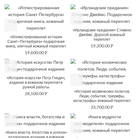
«Ирландские предания» Стивенс
Джеймс. Дорогой кожаный
«Иллюстрированная история
переплет
Санкт-Петербурга» подарочная
19,300.00
книга, элитный кожаный переплет
Р
19,600.00
Р
«История искусств» Петр Гнедич,
издание в кожаном переплете
ручной работы
«История космических полетов.
28,500.00
Р
Люди, события, триумфы,
катастрофы» кожаный переплет
33,700.00
Р
«Книга власти, богатства и успеха»
подарочное издание в кожаном