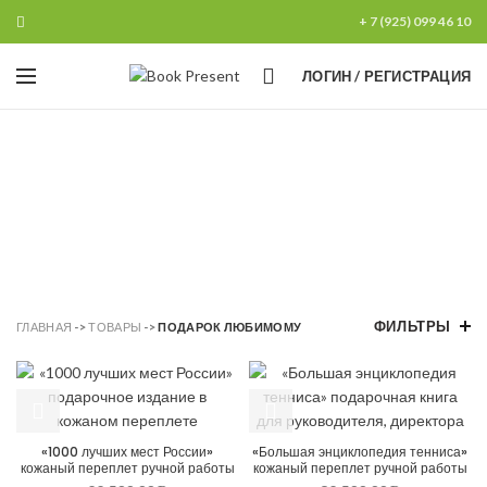
+ 7 (925) 099 46 10
0
ЛОГИН / РЕГИСТРАЦИЯ
Подарок
любимому
ПОДКАТЕГОРИИ
ФИЛЬТРЫ
ГЛАВНАЯ
->
ТОВАРЫ
->
ПОДАРОК ЛЮБИМОМУ
«1000 лучших мест России»
«Большая энциклопедия тенниса»
кожаный переплет ручной работы
кожаный переплет ручной работы