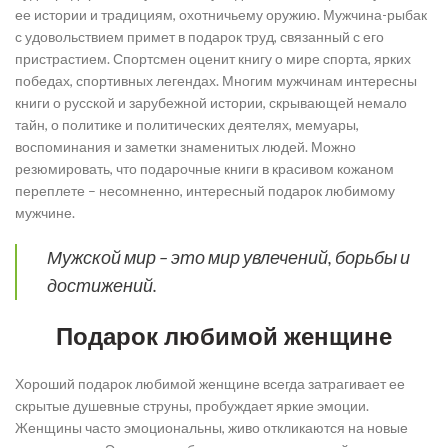
ее истории и традициям, охотничьему оружию. Мужчина-рыбак
с удовольствием примет в подарок труд, связанный с его
пристрастием. Спортсмен оценит книгу о мире спорта, ярких
победах, спортивных легендах. Многим мужчинам интересны
книги о русской и зарубежной истории, скрывающей немало
тайн, о политике и политических деятелях, мемуары,
воспоминания и заметки знаменитых людей. Можно
резюмировать, что подарочные книги в красивом кожаном
переплете – несомненно, интересный подарок любимому
мужчине.
Мужской мир – это мир увлечений, борьбы и
достижений.
Подарок любимой женщине
Хороший подарок любимой женщине всегда затрагивает ее
скрытые душевные струны, пробуждает яркие эмоции.
Женщины часто эмоциональны, живо откликаются на новые