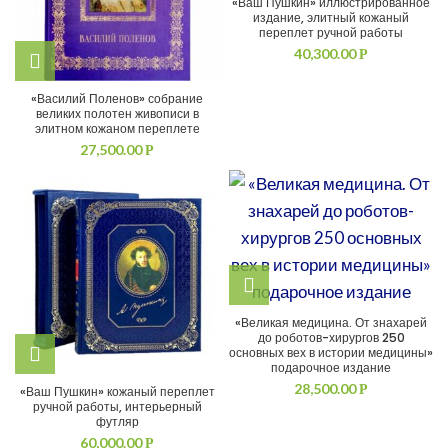
«Ваш Пушкин» иллюстрированное
издание, элитный кожаный
переплет ручной работы
40,300.00
Р
«Василий Поленов» собрание
великих полотен живописи в
элитном кожаном переплете
27,500.00
Р
«Великая медицина. От знахарей
до роботов-хирургов 250
основных вех в истории медицины»
подарочное издание
28,500.00
Р
«Ваш Пушкин» кожаный переплет
ручной работы, интерьерный
футляр
60,000.00
Р