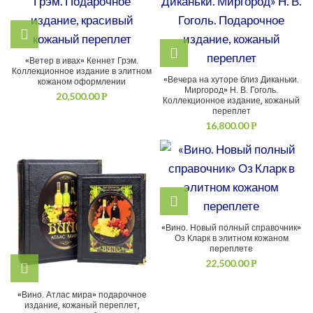
«Ветер в ивах» Кеннет Грэм.
Коллекционное издание в элитном
«Вечера на хуторе близ Диканьки.
кожаном оформлении
Миргород» Н. В. Гоголь.
20,500.00
Р
Коллекционное издание, кожаный
переплет
16,800.00
Р
«Вино. Новый полный справочник»
Оз Кларк в элитном кожаном
переплете
22,500.00
Р
«Вино. Атлас мира» подарочное
издание, кожаный переплет,