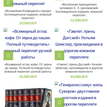
«Вселенная принадлежит
человеку» К. Э. Циолковский.
«Волшебник Изумрудного города»
Коллекционное издание, кожаный
Коллекционное издание, кожаный
переплет
переплет
52,000.00
Р
20,000.00
Р
«Всемирный атлас кофе. От зерна
«Гамлет, принц Датский» Уильям
до чашки. Полный путеводитель»
Шекспир, произведение в дорогом
кожаный переплет ручной работы
кожаном переплете
33,000.00
40,000.00
Р
Р