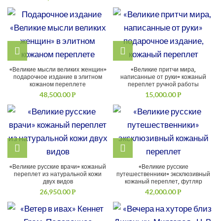
«Великие мысли великих женщин»
«Великие притчи мира,
подарочное издание в элитном
написанные от руки» кожаный
кожаном переплете
переплет ручной работы
48,500.00
15,000.00
Р
Р
«Великие русские врачи» кожаный
«Великие русские
переплет из натуральной кожи
путешественники» эксклюзивный
двух видов
кожаный переплет, футляр
26,950.00
42,000.00
Р
Р