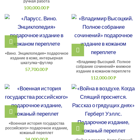
ручная работа
100,000.00
Р
«Вино. Энциклопедия» подарочное
издание в коже, интерьерная
«Владимир Высоцкий. Полное
шкатулка-футляр
собрание сочинений» книжное
57,700.00
Р
издание в кожаном переплете
112,000.00
Р
«Военная история государства
российского» подарочное издание,
кожаный переплет
24,000.00
Р