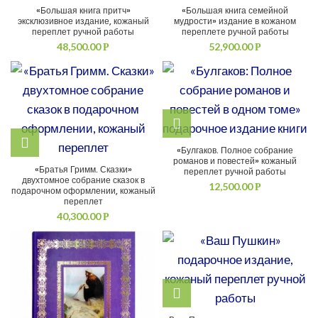
«Большая книга притч»
«Большая книга семейной
эксклюзивное издание, кожаный
мудрости» издание в кожаном
переплет ручной работы
переплете ручной работы
48,500.00
52,900.00
Р
Р
«Булгаков. Полное собрание
романов и повестей» кожаный
«Братья Гримм. Сказки»
переплет ручной работы
двухтомное собрание сказок в
12,500.00
Р
подарочном оформлении, кожаный
переплет
40,300.00
Р