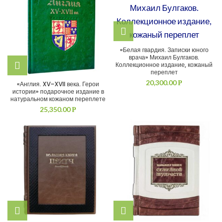
«Белая гвардия. Записки юного
врача» Михаил Булгаков.
Коллекционное издание, кожаный
переплет
20,300.00
Р
«Англия. XV–XVII века. Герои
истории» подарочное издание в
натуральном кожаном переплете
25,350.00
Р