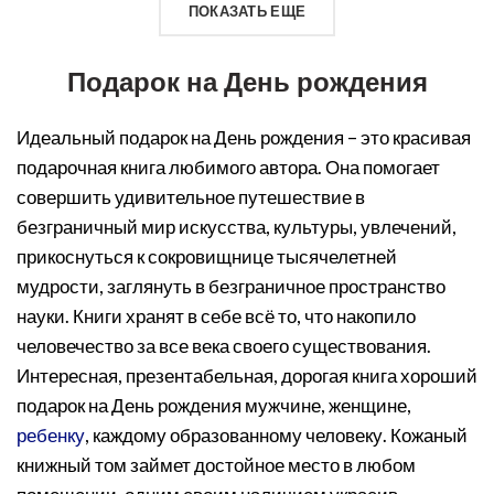
ПОКАЗАТЬ ЕЩЕ
Подарок на День рождения
Идеальный подарок на День рождения – это красивая
подарочная книга любимого автора. Она помогает
совершить удивительное путешествие в
безграничный мир искусства, культуры, увлечений,
прикоснуться к сокровищнице тысячелетней
мудрости, заглянуть в безграничное пространство
науки. Книги хранят в себе всё то, что накопило
человечество за все века своего существования.
Интересная, презентабельная, дорогая книга хороший
подарок на День рождения мужчине, женщине,
ребенку
, каждому образованному человеку. Кожаный
книжный том займет достойное место в любом