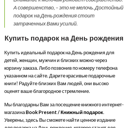
А совершенство, – это не мелочь. Достойный
подарок на День рождения стоит
затраченных Вами усилий.
Купить подарок на День рождения
Купить идеальный подарок на День рождения для
детей, женщин, мужчин и близких можно через
корзину заказа. Либо позвонив по номеру телефона
указанном на сайте. Дарите красивые подарочные
книги! Радуйте близких Вам людей, они высоко
оценят ваше благородное стремление.
Мы благодарны Вам за посещение книжного интернет-
магазина
Book Present / Книжный подарок
.
Уверены, здесь Вы сможете найти ценное издание
для подарка на День рождения, которое станет для