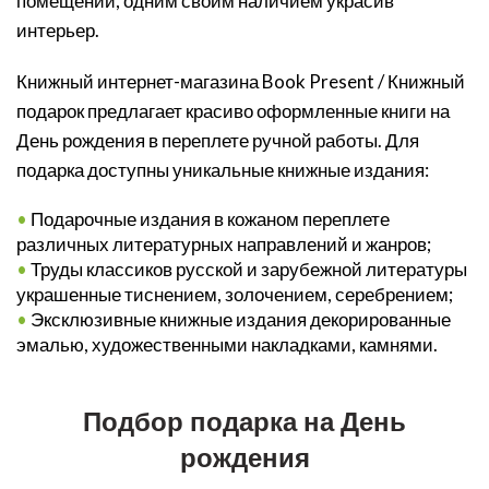
помещении, одним своим наличием украсив
интерьер.
Книжный интернет-магазина Book Present / Книжный
подарок предлагает красиво оформленные книги на
День рождения в переплете ручной работы. Для
подарка доступны уникальные книжные издания:
•
Подарочные издания в кожаном переплете
различных литературных направлений и жанров;
•
Труды классиков русской и зарубежной литературы
украшенные тиснением, золочением, серебрением;
•
Эксклюзивные книжные издания декорированные
эмалью, художественными накладками, камнями.
_
Подбор подарка на День
рождения