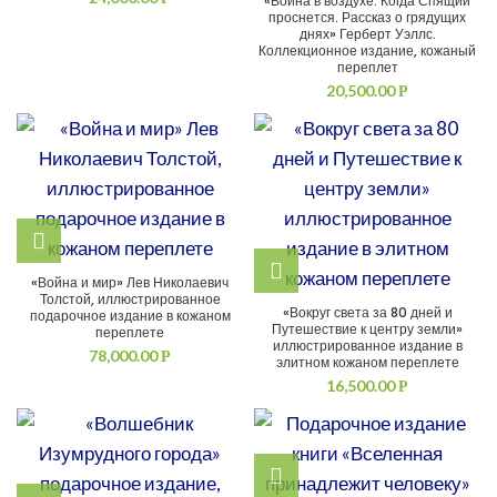
«Война в воздухе. Когда Спящий
проснется. Рассказ о грядущих
днях» Герберт Уэллс.
Коллекционное издание, кожаный
переплет
20,500.00
Р
«Война и мир» Лев Николаевич
Толстой, иллюстрированное
«Вокруг света за 80 дней и
подарочное издание в кожаном
Путешествие к центру земли»
переплете
иллюстрированное издание в
78,000.00
Р
элитном кожаном переплете
16,500.00
Р