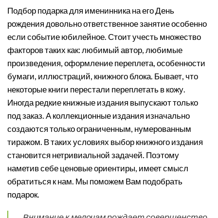
Подбор подарка для именинника на его День
рождения довольно ответственное занятие особенно
если событие юбилейное. Стоит учесть множество
факторов таких как: любимый автор, любимые
произведения, оформление переплета, особенности
бумаги, иллюстраций, книжного блока. Бывает, что
некоторые книги перестали переплетать в кожу.
Иногда редкие книжные издания выпускают только
под заказ. А коллекционные издания изначально
создаются только ограниченным, нумерованным
тиражом. В таких условиях выбор книжного издания
становится нетривиальной задачей. Поэтому
наметив себе ценовые ориентиры, имеет смысл
обратиться к нам. Мы поможем Вам подобрать
подарок.
Внимание к мелочам рождает совершенство.