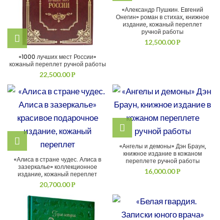
«Александр Пушкин. Евгений
Онегин» роман в стихах, книжное
издание, кожаный переплет
ручной работы
12,500.00
Р
«1000 лучших мест России»
кожаный переплет ручной работы
22,500.00
Р
«Ангелы и демоны» Дэн Браун,
книжное издание в кожаном
«Алиса в стране чудес. Алиса в
переплете ручной работы
зазеркалье» коллекционное
16,000.00
Р
издание, кожаный переплет
20,700.00
Р