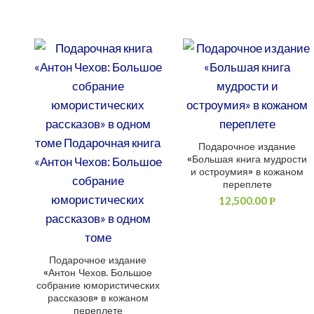
Подарочное издание
ДОБАВИТЬ В КОРЗИНУ
«Большая книга мудрости
и остроумия» в кожаном
переплете
12,500.00
Р
Подарочное издание
ДОБАВИТЬ В КОРЗИНУ
«Антон Чехов. Большое
собрание юмористических
рассказов» в кожаном
переплете