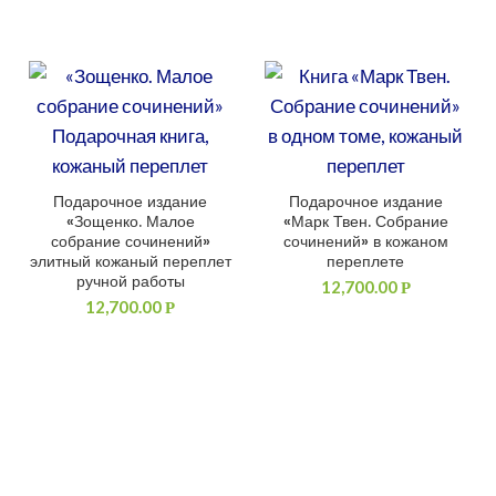
Подарочное издание
Подарочное издание
ДОБАВИТЬ В КОРЗИНУ
ДОБАВИТЬ В КОРЗИНУ
«Зощенко. Малое
«Марк Твен. Собрание
собрание сочинений»
сочинений» в кожаном
элитный кожаный переплет
переплете
ручной работы
12,700.00
Р
12,700.00
Р