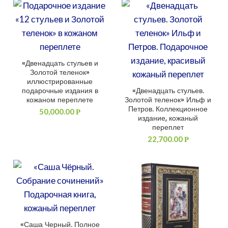
«Двенадцать стульев и
ДОБАВИТЬ В КОРЗИНУ
Золотой теленок»
иллюстрированные
подарочные издания в
«Двенадцать стульев.
ДОБАВИТЬ В КОРЗИНУ
кожаном переплете
Золотой теленок» Ильф и
Петров. Коллекционное
50,000.00
Р
издание, кожаный
переплет
22,700.00
Р
«Саша Черный. Полное
ДОБАВИТЬ В КОРЗИНУ