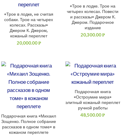
«Трое в лодке. Трое на
ДОБАВИТЬ В КОРЗИНУ
четырех колесах. Повести
«Трое в лодке, не считая
ДОБАВИТЬ В КОРЗИНУ
и рассказы» Джером К.
собаки. Трое на четырех
Джером. Подарочное
колесах. Рассказы»
издание
Джером К. Джером,
20,300.00
Р
кожаный переплет
20,000.00
Р
Подарочная книга
ДОБАВИТЬ В КОРЗИНУ
«Остроумие мира»
элитный кожаный переплет
ручной работы
48,500.00
Р
Подарочная книга «Михаил
ДОБАВИТЬ В КОРЗИНУ
Зощенко. Полное собрание
рассказов в одном томе» в
кожаном переплете