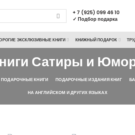
+ 7 (925) 099 46 10
✓ Подбор подарка
ОРОГИЕ ЭКСКЛЮЗИВНЫЕ КНИГИ
КНИЖНЫЙ ПОДАРОК
ТРУ
ниги Сатиры и Юмо
 ПОДАРОЧНЫЕ КНИГИ
ПОДАРОЧНЫЕ ИЗДАНИЯ КНИГ
БА
НА АНГЛИЙСКОМ И ДРУГИХ ЯЗЫКАХ