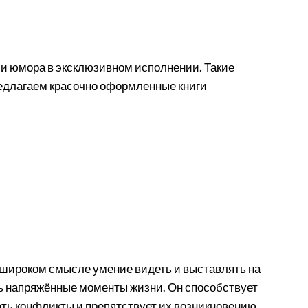
 и юмора в эксклюзивном исполнении. Такие
редлагаем красочно оформленные книги
 широком смысле умение видеть и выставлять на
ть напряжённые моменты жизни. Он способствует
ь конфликты и препятствует их возникновению.