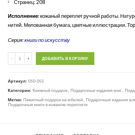
Страниц: 208
Исполнение:
кожаный переплет ручной работы. Натур
нитей. Мелованная бумага, цветные иллюстрации. То
Серия:
книги по искусству
Количество
ДОБАВИТЬ В КОРЗИНУ
Артикул:
050-055
Категории:
Книжный подарок
,
Подарочные издания книг
,
Пода
Метки:
Памятный подарок на юбилей
,
Подарочные издания аль
Подарочные книги в кожаном переплете