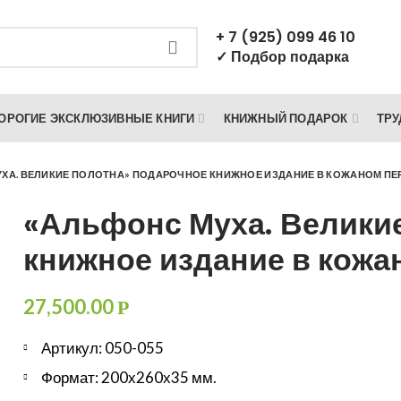
+ 7 (925) 099 46 10
✓ Подбор подарка
ОРОГИЕ ЭКСКЛЮЗИВНЫЕ КНИГИ
КНИЖНЫЙ ПОДАРОК
ТРУ
ХА. ВЕЛИКИЕ ПОЛОТНА» ПОДАРОЧНОЕ КНИЖНОЕ ИЗДАНИЕ В КОЖАНОМ ПЕ
«Альфонс Муха. Велики
книжное издание в кожа
27,500.00
Р
Артикул: 050-055
Формат: 200х260х35 мм.