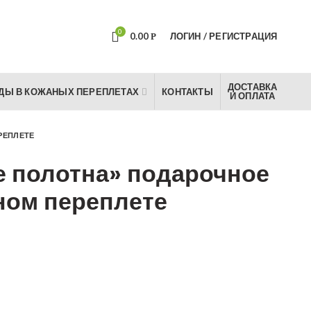
0
0.00
ЛОГИН / РЕГИСТРАЦИЯ
Р
ДОСТАВКА
ДЫ В КОЖАНЫХ ПЕРЕПЛЕТАХ
КОНТАКТЫ
И ОПЛАТА
РЕПЛЕТЕ
е полотна» подарочное
ном переплете