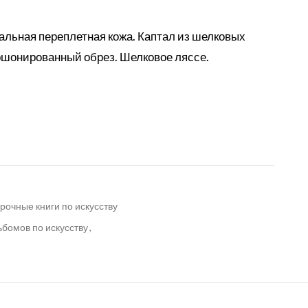
альная переплетная кожа. Каптал из шелковых
ршонированный обрез. Шелковое ляссе.
рочные книги по искусству
бомов по искусству
,