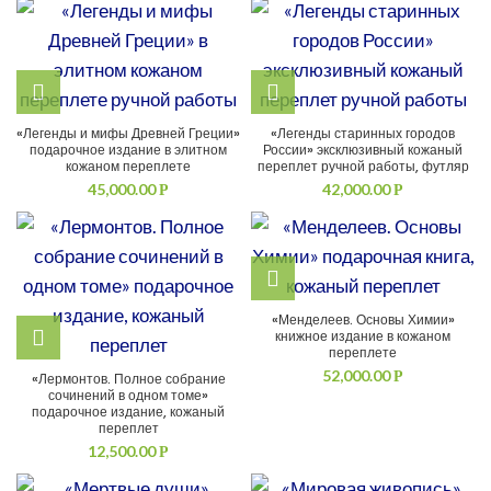
«Легенды и мифы Древней Греции»
«Легенды старинных городов
подарочное издание в элитном
России» эксклюзивный кожаный
кожаном переплете
переплет ручной работы, футляр
45,000.00
42,000.00
Р
Р
«Менделеев. Основы Химии»
книжное издание в кожаном
переплете
52,000.00
Р
«Лермонтов. Полное собрание
сочинений в одном томе»
подарочное издание, кожаный
переплет
12,500.00
Р