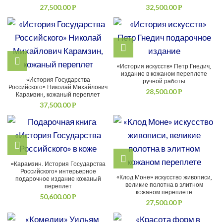
27,500.00
32,500.00
Р
Р
«История искусств» Петр Гнедич,
издание в кожаном переплете
«История Государства
ручной работы
Российского» Николай Михайлович
28,500.00
Р
Карамзин, кожаный переплет
37,500.00
Р
«Карамзин. История Государства
Российского» интерьерное
«Клод Моне» искусство живописи,
подарочное издание кожаный
великие полотна в элитном
переплет
кожаном переплете
50,600.00
Р
27,500.00
Р