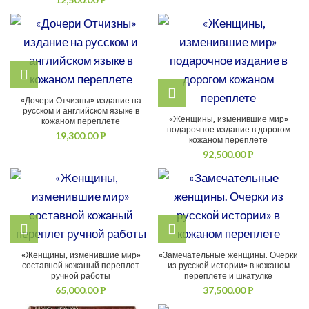
Р
«Дочери Отчизны» издание на
русском и английском языке в
«Женщины, изменившие мир»
кожаном переплете
подарочное издание в дорогом
19,300.00
Р
кожаном переплете
92,500.00
Р
«Женщины, изменившие мир»
«Замечательные женщины. Очерки
составной кожаный переплет
из русской истории» в кожаном
ручной работы
переплете и шкатулке
65,000.00
37,500.00
Р
Р