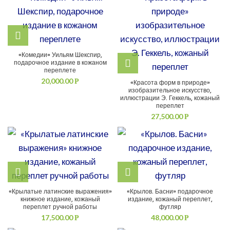
«Комедии» Уильям Шекспир,
подарочное издание в кожаном
переплете
20,000.00
Р
«Красота форм в природе»
изобразительное искусство,
иллюстрации Э. Геккель, кожаный
переплет
27,500.00
Р
«Крылатые латинские выражения»
«Крылов. Басни» подарочное
книжное издание, кожаный
издание, кожаный переплет,
переплет ручной работы
футляр
17,500.00
48,000.00
Р
Р