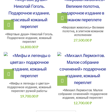
«Мировая живопись» Великие
полотна, в элитном кожаном
«Мертвые души» Николай Гоголь.
исполнении
Подарочное издание, кожаный
27,500.00
Р
переплет
16,800.00
Р
«Мифы и легенды о цветах»
подарочное издание, кожаный
«Михаил Лермонтов. Малое
переплет ручной работы
собрание сочинений» подарочное
19,700.00
Р
издание, кожаный переплет
12,700.00
Р