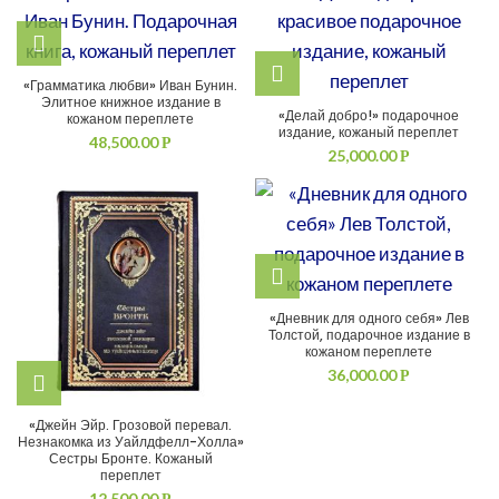
«Грамматика любви» Иван Бунин.
Элитное книжное издание в
«Делай добро!» подарочное
кожаном переплете
издание, кожаный переплет
48,500.00
Р
25,000.00
Р
«Дневник для одного себя» Лев
Толстой, подарочное издание в
кожаном переплете
36,000.00
Р
«Джейн Эйр. Грозовой перевал.
Незнакомка из Уайлдфелл-Холла»
Сестры Бронте. Кожаный
переплет
12,500.00