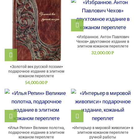
«Избранное. Антон Павлович
Чехов» двухтомное издание в
элитном кожаном переплете
32,000.00
Р
«Золотой век русской поэзии»
подарочное издание в элитном
кожаном переплете
54,000.00
Р
«Илья Репин» Великие полотна,
«Интерьер в мировой живописи» в
подарочное издание в элитном
элитном кожаном переплете
кожаном переплете
ручной работы