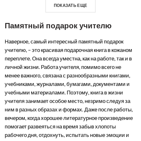
ПОКАЗАТЬ ЕЩЕ
Памятный подарок учителю
Наверное, самый интересный памятный подарок
учителю, – это красивая подарочная книга в кожаном
переплете. Она всегда уместна, как на работе, так и в
личной жизни. Работа учителя, помимо всего не
менее важного, связана с разнообразными книгами,
учебниками, журналами, бумагами, документами и
учебными материалами. Поэтому, книга в жизни
учителя занимает особое место, незримо следуя за
ним в разных образах и формах. Даже после работы,
вечером, когда хорошее литературное произведение
помогает развеяться на время забыв хлопоты
рабочего дня, отдохнуть, испытать новые эмоции и