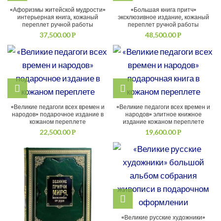
«Афоризмы житейской мудрости»
«Большая книга притч»
интерьерная книга, кожаный
эксклюзивное издание, кожаный
переплет ручной работы
переплет ручной работы
37,500.00
48,500.00
Р
Р
«Великие педагоги всех времен и
«Великие педагоги всех времен и
народов» подарочное издание в
народов» элитное книжное
кожаном переплете
издание кожаном переплете
22,500.00
19,600.00
Р
Р
«Великие русские художники»