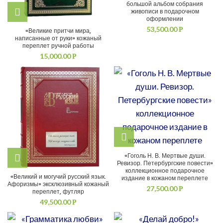
большой альбом собрания
живописи в подарочном
оформлении
53,500.00
Р
«Великие притчи мира,
написанные от руки» кожаный
переплет ручной работы
15,000.00
Р
«Гоголь Н. В. Мертвые души.
Ревизор. Петербургские повести»
коллекционное подарочное
«Великий и могучий русский язык.
издание в кожаном переплете
Афоризмы» эксклюзивный кожаный
27,500.00
Р
переплет, футляр
49,500.00
Р