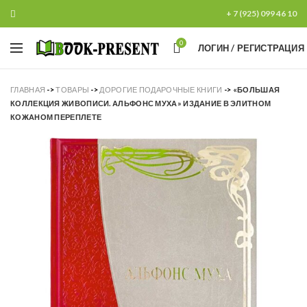
+ 7 (925) 099 46 10
0
ЛОГИН / РЕГИСТРАЦИЯ
ГЛАВНАЯ
->
ТОВАРЫ
->
ДОРОГИЕ ПОДАРОЧНЫЕ КНИГИ
->
«БОЛЬШАЯ
КОЛЛЕКЦИЯ ЖИВОПИСИ. АЛЬФОНС МУХА» ИЗДАНИЕ В ЭЛИТНОМ
КОЖАНОМ ПЕРЕПЛЕТЕ