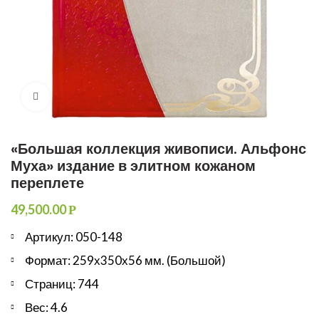
Увеличить
«Большая коллекция живописи. Альфонс
Муха» издание в элитном кожаном
переплете
49,500.00
Р
Артикул: 050-148
Формат: 259х350х56 мм. (Большой)
Страниц: 744
Вес: 4.6