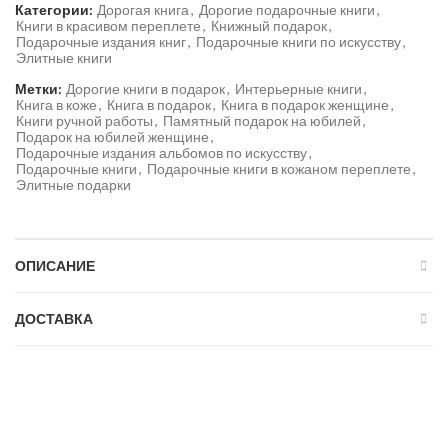
Категории:
Дорогая книга
,
Дорогие подарочные книги
,
Книги в красивом переплете
,
Книжный подарок
,
Подарочные издания книг
,
Подарочные книги по искусству
,
Элитные книги
Метки:
Дорогие книги в подарок
,
Интерьерные книги
,
Книга в коже
,
Книга в подарок
,
Книга в подарок женщине
,
Книги ручной работы
,
Памятный подарок на юбилей
,
Подарок на юбилей женщине
,
Подарочные издания альбомов по искусству
,
Подарочные книги
,
Подарочные книги в кожаном переплете
,
Элитные подарки
ОПИСАНИЕ
ДОСТАВКА