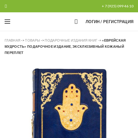
+ 7 (925) 099 46 10
0
ЛОГИН / РЕГИСТРАЦИЯ
ГЛАВНАЯ
->
ТОВАРЫ
->
ПОДАРОЧНЫЕ ИЗДАНИЯ КНИГ
->
«ЕВРЕЙСКАЯ
МУДРОСТЬ» ПОДАРОЧНОЕ ИЗДАНИЕ, ЭКСКЛЮЗИВНЫЙ КОЖАНЫЙ
ПЕРЕПЛЕТ