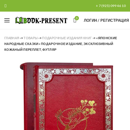
+ 7 (925) 099 46 10
0
ЛОГИН / РЕГИСТРАЦИЯ
ГЛАВНАЯ
->
ТОВАРЫ
->
ПОДАРОЧНЫЕ ИЗДАНИЯ КНИГ
->
«ЯПОНСКИЕ
НАРОДНЫЕ СКАЗКИ» ПОДАРОЧНОЕ ИЗДАНИЕ, ЭКСКЛЮЗИВНЫЙ
КОЖАНЫЙ ПЕРЕПЛЕТ, ФУТЛЯР