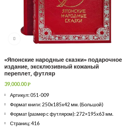
Увеличить
«Японские народные сказки» подарочное
издание, эксклюзивный кожаный
переплет, футляр
39,000.00
Р
Артикул: 051-009
Формат книги: 250x185x42 мм. (Большой)
Формат (размер с футляром): 272×195х63 мм.
Страниц: 416