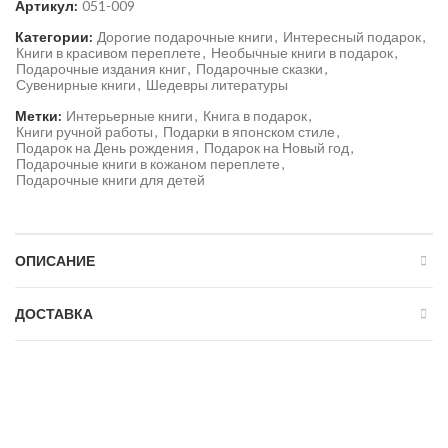
Артикул:
051-009
Категории:
Дорогие подарочные книги
,
Интересный подарок
,
Книги в красивом переплете
,
Необычные книги в подарок
,
Подарочные издания книг
,
Подарочные сказки
,
Сувенирные книги
,
Шедевры литературы
Метки:
Интерьерные книги
,
Книга в подарок
,
Книги ручной работы
,
Подарки в японском стиле
,
Подарок на День рождения
,
Подарок на Новый год
,
Подарочные книги в кожаном переплете
,
Подарочные книги для детей
ОПИСАНИЕ
ДОСТАВКА