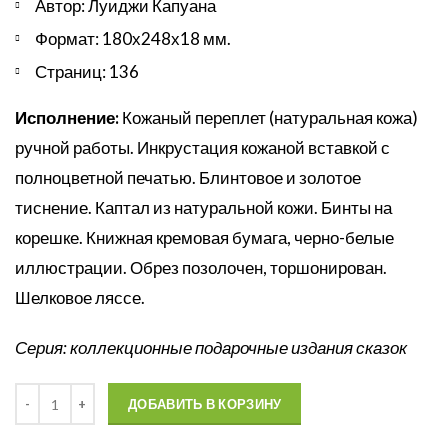
Автор: Луиджи Капуана
Формат: 180х248х18 мм.
Страниц: 136
Исполнение:
Кожаный переплет (натуральная кожа)
ручной работы. Инкрустация кожаной вставкой с
полноцветной печатью. Блинтовое и золотое
тиснение. Каптал из натуральной кожи. Бинты на
корешке. Книжная кремовая бумага, черно-белые
иллюстрации. Обрез позолочен, торшонирован.
Шелковое ляссе.
Серия: коллекционные подарочные издания сказок
Количество
ДОБАВИТЬ В КОРЗИНУ