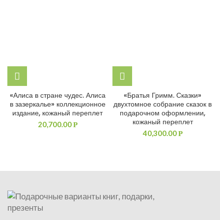
«Алиса в стране чудес. Алиса
«Братья Гримм. Сказки»
в зазеркалье» коллекционное
двухтомное собрание сказок в
издание, кожаный переплет
подарочном оформлении,
кожаный переплет
20,700.00
Р
40,300.00
Р