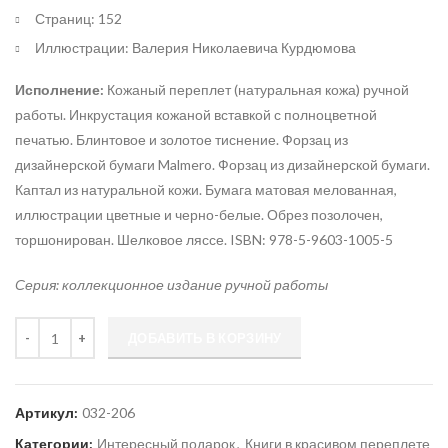
Страниц: 152
Иллюстрации: Валерия Николаевича Курдюмова
Исполнение:
Кожаный переплет (натуральная кожа) ручной
работы. Инкрустация кожаной вставкой с полноцветной
печатью. Блинтовое и золотое тиснение. Форзац из
дизайнерской бумаги Malmero. Форзац из дизайнерской бумаги.
Каптал из натуральной кожи. Бумага матовая мелованная,
иллюстрации цветные и черно-белые. Обрез позолочен,
торшонирован. Шелковое ляссе. ISBN: 978-5-9603-1005-5
Серия: коллекционное издание ручной работы
Количество
ДОБАВИТЬ В КОРЗИНУ
Артикул:
032-206
Категории:
Интересный подарок
,
Книги в красивом переплете