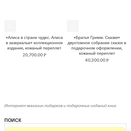
«Алиса в стране чудес. Алиса
«Братья Гримм. Сказки»
в зазеркалье» коллекционное
двухтомное собрание сказок в
издание, кожаный переплет
подарочном оформлении,
кожаный переплет
20,700.00
Р
40,300.00
Р
Интернет-магазин подарков и подарочных изданий книг
ПОИСК