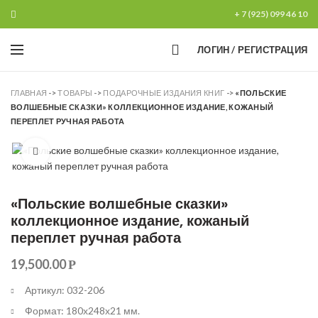
+ 7 (925) 099 46 10
0
ЛОГИН / РЕГИСТРАЦИЯ
ГЛАВНАЯ
->
ТОВАРЫ
->
ПОДАРОЧНЫЕ ИЗДАНИЯ КНИГ
->
«ПОЛЬСКИЕ
ВОЛШЕБНЫЕ СКАЗКИ» КОЛЛЕКЦИОННОЕ ИЗДАНИЕ, КОЖАНЫЙ
ПЕРЕПЛЕТ РУЧНАЯ РАБОТА
Увеличить
«Польские волшебные сказки»
коллекционное издание, кожаный
переплет ручная работа
19,500.00
Р
Артикул: 032-206
Формат: 180х248х21 мм.