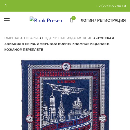
+ 7 (925) 099 46 10
0
ЛОГИН / РЕГИСТРАЦИЯ
ГЛАВНАЯ
->
ТОВАРЫ
->
ПОДАРОЧНЫЕ ИЗДАНИЯ КНИГ
->
«РУССКАЯ
АВИАЦИЯ В ПЕРВОЙ МИРОВОЙ ВОЙНЕ» КНИЖНОЕ ИЗДАНИЕ В
КОЖАНОМ ПЕРЕПЛЕТЕ