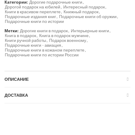
Категории:
Дорогие подарочные книги
,
Дорогой подарок на юбилей
,
Интересный подарок
,
Книги в красивом переплете
,
Книжный подарок
,
Подарочные издания книг
,
Подарочные книги об оружии
,
Подарочные книги по истории
Метки:
Дорогие книги в подарок
,
Интерьерные книги
,
Книга в подарок
,
Книга в подарок мужчине
,
Книги ручной работы
,
Подарок военному
,
Подарочные книги - авиация
,
Подарочные книги в кожаном переплете
,
Подарочные книги по истории России
ОПИСАНИЕ
ДОСТАВКА