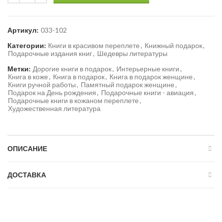
Артикул:
033-102
Категории:
Книги в красивом переплете
,
Книжный подарок
,
Подарочные издания книг
,
Шедевры литературы
Метки:
Дорогие книги в подарок
,
Интерьерные книги
,
Книга в коже
,
Книга в подарок
,
Книга в подарок женщине
,
Книги ручной работы
,
Памятный подарок женщине
,
Подарок на День рождения
,
Подарочные книги - авиация
,
Подарочные книги в кожаном переплете
,
Художественная литература
ОПИСАНИЕ
ДОСТАВКА