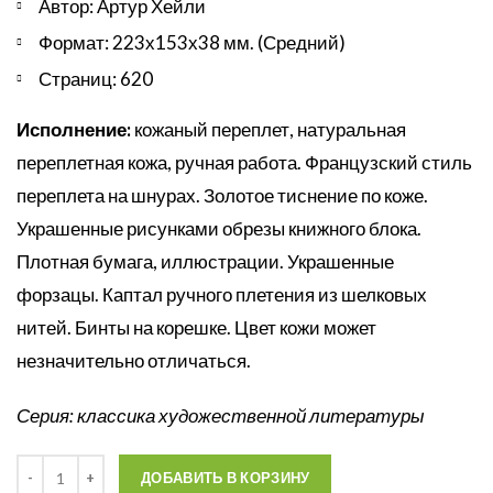
Автор: Артур Хейли
Формат: 223х153х38 мм. (Средний)
Страниц: 620
Исполнение:
кожаный переплет, натуральная
переплетная кожа, ручная работа. Французский стиль
переплета на шнурах. Золотое тиснение по коже.
Украшенные рисунками обрезы книжного блока.
Плотная бумага, иллюстрации. Украшенные
форзацы. Каптал ручного плетения из шелковых
нитей. Бинты на корешке. Цвет кожи может
незначительно отличаться.
Серия: классика художественной литературы
Количество
ДОБАВИТЬ В КОРЗИНУ