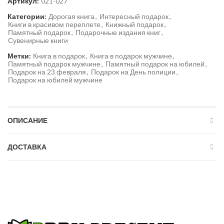
Артикул:
021-027
Категории:
Дорогая книга
,
Интересный подарок
,
Книги в красивом переплете
,
Книжный подарок
,
Памятный подарок
,
Подарочные издания книг
,
Сувенирные книги
Метки:
Книга в подарок
,
Книга в подарок мужчине
,
Памятный подарок мужчине
,
Памятный подарок на юбилей
,
Подарок на 23 февраля
,
Подарок на День полиции
,
Подарок на юбилей мужчине
ОПИСАНИЕ
ДОСТАВКА