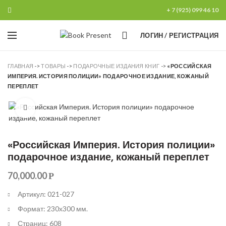
+ 7 (925) 099 46 10
0
ЛОГИН / РЕГИСТРАЦИЯ
ГЛАВНАЯ
->
ТОВАРЫ
->
ПОДАРОЧНЫЕ ИЗДАНИЯ КНИГ
->
«РОССИЙСКАЯ
ИМПЕРИЯ. ИСТОРИЯ ПОЛИЦИИ» ПОДАРОЧНОЕ ИЗДАНИЕ, КОЖАНЫЙ
ПЕРЕПЛЕТ
Увеличить
«Российская Империя. История полиции»
подарочное издание, кожаный переплет
70,000.00
Р
Артикул: 021-027
Формат: 230х300 мм.
Страниц: 608