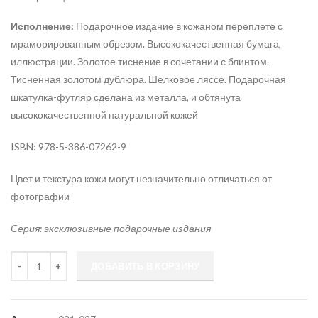
Исполнение:
Подарочное издание в кожаном переплете с
мраморированным обрезом. Высококачественная бумага,
иллюстрации. Золотое тиснение в сочетании с блинтом.
Тисненная золотом дублюра. Шелковое ляссе. Подарочная
шкатулка-футляр сделана из металла, и обтянута
высококачественной натуральной кожей
ISBN: 978-5-386-07262-9
Цвет и текстура кожи могут незначительно отличаться от
фотографии
Серия: эксклюзивные подарочные издания
Количество
ДОБАВИТЬ В КОРЗИНУ