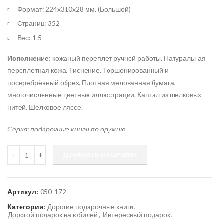
Формат: 224х310х28 мм. (Большой)
Страниц: 352
Вес: 1.5
Исполнение:
кожаный переплет ручной работы. Натуральная
переплетная кожа. Тиснение. Торшонированный и
посеребрённый обрез. Плотная мелованная бумага,
многочисленные цветные иллюстрации. Каптал из шелковых
нитей. Шелковое ляссе.
Серия: подарочные книги по оружию
Количество
ДОБАВИТЬ В КОРЗИНУ
Артикул:
050-172
Категории:
Дорогие подарочные книги
,
Дорогой подарок на юбилей
,
Интересный подарок
,