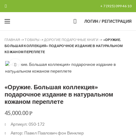
+ 7 (925) 099 46 10
0
ЛОГИН / РЕГИСТРАЦИЯ
ГЛАВНАЯ
->
ТОВАРЫ
->
ДОРОГИЕ ПОДАРОЧНЫЕ КНИГИ
->
«ОРУЖИЕ.
БОЛЬШАЯ КОЛЛЕКЦИЯ» ПОДАРОЧНОЕ ИЗДАНИЕ В НАТУРАЛЬНОМ
КОЖАНОМ ПЕРЕПЛЕТЕ
Увеличить
«Оружие. Большая коллекция»
подарочное издание в натуральном
кожаном переплете
45,000.00
Р
Артикул: 050-172
Автор: Павел Павлович фон Винклер