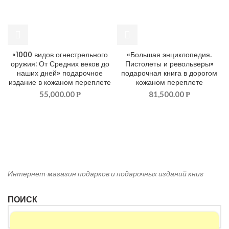
«1000 видов огнестрельного
«Большая энциклопедия.
оружия: От Средних веков до
Пистолеты и револьверы»
наших дней» подарочное
подарочная книга в дорогом
издание в кожаном переплете
кожаном переплете
55,000.00
81,500.00
Р
Р
Интернет-магазин подарков и подарочных изданий книг
ПОИСК