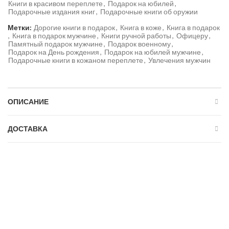
Книги в красивом переплете
,
Подарок на юбилей
,
Подарочные издания книг
,
Подарочные книги об оружии
Метки:
Дорогие книги в подарок
,
Книга в коже
,
Книга в подарок
,
Книга в подарок мужчине
,
Книги ручной работы
,
Офицеру
,
Памятный подарок мужчине
,
Подарок военному
,
Подарок на День рождения
,
Подарок на юбилей мужчине
,
Подарочные книги в кожаном переплете
,
Увлечения мужчин
ОПИСАНИЕ
ДОСТАВКА