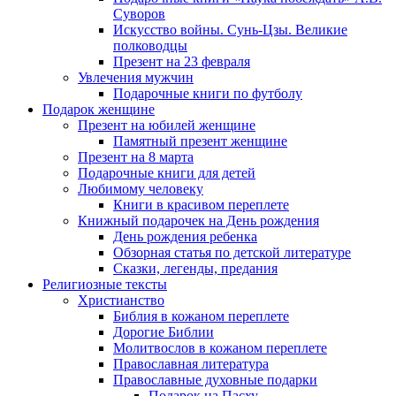
Суворов
Искусство войны. Сунь-Цзы. Великие
полководцы
Презент на 23 февраля
Увлечения мужчин
Подарочные книги по футболу
Подарок женщине
Презент на юбилей женщине
Памятный презент женщине
Презент на 8 марта
Подарочные книги для детей
Любимому человеку
Книги в красивом переплете
Книжный подарочек на День рождения
День рождения ребенка
Обзорная статья по детской литературе
Сказки, легенды, предания
Религиозные тексты
Христианство
Библия в кожаном переплете
Дорогие Библии
Молитвослов в кожаном переплете
Православная литература
Православные духовные подарки
Подарок на Пасху