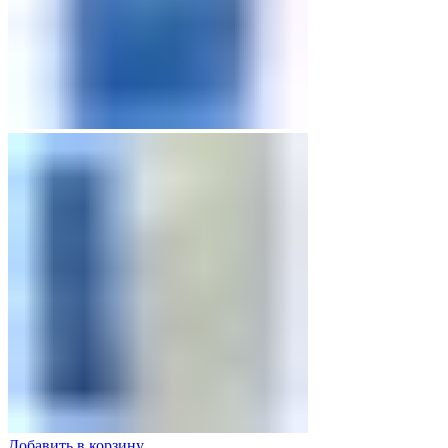
Добавить в корзину