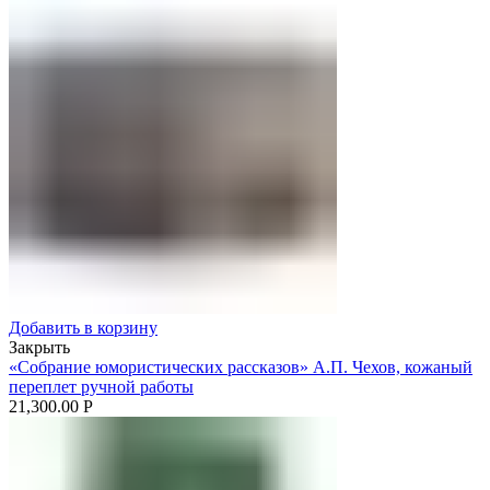
Добавить в корзину
Закрыть
«Собрание юмористических рассказов» А.П. Чехов, кожаный
переплет ручной работы
21,300.00
Р