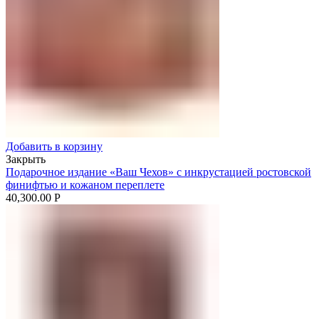
Добавить в корзину
Закрыть
Подарочное издание «Ваш Чехов» с инкрустацией ростовской
финифтью и кожаном переплете
40,300.00
Р