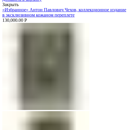
Закрыть
«Избранное» Антон Павлович Чехов, коллекционное издание
в эксклюзивном кожаном переплете
130,000.00
Р