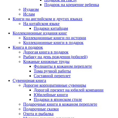
Подарок на крещение ребенка
Иудаизм
Ислам
Книги на английском и других языках
На китайском языке
Подарки китайцам
Коллекционные издания книг
Коллекционные книги по истории
Коллекционные книги в подарок
Книга в подарок
Дорогая книга в подарок
Рыбаку на день рождения (юбилей)
Кожаные книжные труды
Фолианты в кожаном переплете
Тома ручной работы
Составной переплет
Сувенирная книга
Дорогие корпоративные сувениры
Дорогой презент на юбилей компании
Юбилейные книги
Подарки в японском стиле
Подарочные книги в кожаном переплете
Подарочные сказки
Охота и рыбалка