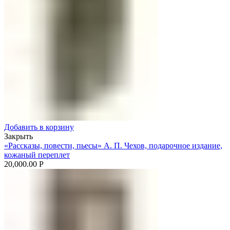
Добавить в корзину
Закрыть
«Рассказы, повести, пьесы» А. П. Чехов, подарочное издание,
кожаный переплет
20,000.00
Р