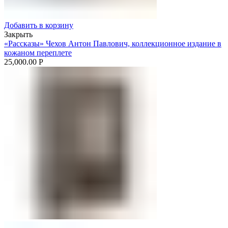
Добавить в корзину
Закрыть
«Рассказы» Чехов Антон Павлович, коллекционное издание в
кожаном переплете
25,000.00
Р