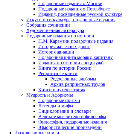
Подарочные издания о Москве
Подарочные издания о Петербурге
Издания, посвященные русской культуре
Искусство и культура, подарочные издания
Собрания сочинений
Художественная литература
Подарочные издания по истории
Н.М. Карамзин подарочные издания
История железных дорог
История авиации
Подарочная книга моряку, капитану
Издания по истории спецслужб
Книга по истории России
Репринтные книги
Родословные альбомы
Архив репринтных трудов
Книги о путешествиях
Мудрость и Афоризмы
Подарочные притчи
Легенды и мифы
Энциклопедии и словари
Великие мыслители и философы
Философия, подарочные издания
Юмористические произведени
Эксклюзивные книги