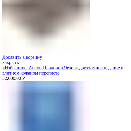
Добавить в корзину
Закрыть
«Избранное. Антон Павлович Чехов» двухтомное издание в
элитном кожаном переплете
32,000.00
Р