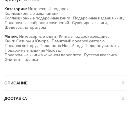
Категории:
Интересный подарок
,
Коллекционные издания книг
,
Коллекционные подарочные книги
,
Подарочные издания книг
,
Подарочные собрания сочинений
,
Сувенирные книги
,
Шедевры литературы
Метки:
Интерьерные книги
,
Книга в подарок женщине
,
Книги Сатиры и Юмора
,
Памятный подарок учителю
,
Подарок доктору
,
Подарок на Новый год
,
Подарок учителю
,
Подарочные издания Чехова
,
Подарочные книги в кожаном переплете
,
Русская классика
,
Элитные подарки
ОПИСАНИЕ
ДОСТАВКА