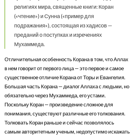
религиях мира, священные книги: Коран
(«чтение») и Сунна («пример для
подражания»), состоящая из хадисов —
преданий о поступках и изречениях
Мухаммеда.
Отличительная особенность Корана в том, что Аллах
в нем говорит от первого лица — это первое и самое
существенное отличие Корана от Торы и Евангелия.
Большая часть Корана — диалог Аллаха с людьми, но
обязательно через Мухаммеда, его устами.
Поскольку Коран — произведение сложное для
понимания, существуют различные его толкования.
Толковать Коран раньше и сейчас позволялось
самым авторитетным ученым, недопустимо искажать