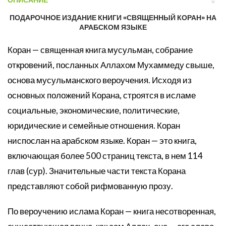
ОПИСАНИЕ
ПОДАРОЧНОЕ ИЗДАНИЕ КНИГИ «СВЯЩЕННЫЙ КОРАН» НА
АРАБСКОМ ЯЗЫКЕ
Коран — священная книга мусульман, собрание
откровений, посланных Аллахом Мухаммеду свыше,
основа мусульманского вероучения. Исходя из
основных положений Корана, строятся в исламе
социальные, экономические, политические,
юридические и семейные отношения. Коран
ниспослан на арабском языке. Коран — это книга,
включающая более 500 страниц текста, в нем 114
глав (сур). Значительные части текста Корана
представляют собой рифмованную прозу.
По вероучению ислама Коран — книга несотворенная,