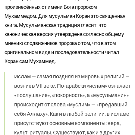
произнесённых от имени Бога пророком
Мухаммедом. Для мусульман Коран это священная
книга. Мусульманская традиция гласит, что
каноническая версия утверждена согласно общему
мнению сподвижников пророка о том, что в этом
оригинальном виде и последовательности читал
Коран сам Мухаммед.
Ислам — самая поздняя из мировых религий —
возник в VII веке. По-арабски «ислам» означает
«послушание», «покорность», а «мусульманин»
происходит от слова «муслим» — «предавший
себя Аллаху». Как и в любой религии, в исламе
присутствуют основные компоненты: вера,
культ, ритуалы. Существуют, как и в других