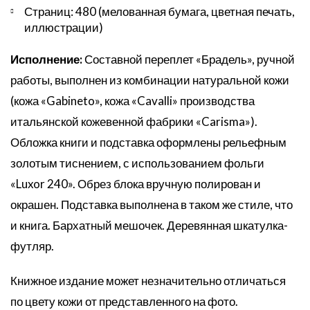
Страниц: 480 (мелованная бумага, цветная печать,
иллюстрации)
Исполнение:
Составной переплет «Брадель», ручной
работы, выполнен из комбинации натуральной кожи
(кожа «Gabineto», кожа «Cavalli» производства
итальянской кожевенной фабрики «Carisma»).
Обложка книги и подставка оформлены рельефным
золотым тиснением, с использованием фольги
«Luxor 240». Обрез блока вручную полирован и
окрашен. Подставка выполнена в таком же стиле, что
и книга. Бархатный мешочек. Деревянная шкатулка-
футляр.
Книжное издание может незначительно отличаться
по цвету кожи от представленного на фото.