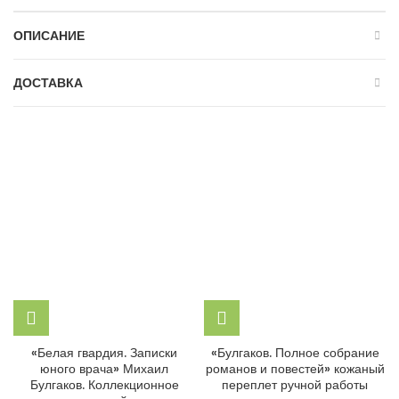
ОПИСАНИЕ
ДОСТАВКА
«Белая гвардия. Записки
«Булгаков. Полное собрание
юного врача» Михаил
романов и повестей» кожаный
Булгаков. Коллекционное
переплет ручной работы