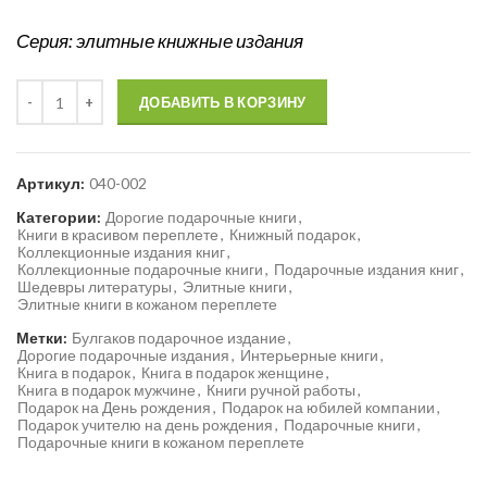
Серия: элитные книжные издания
Количество
ДОБАВИТЬ В КОРЗИНУ
Артикул:
040-002
Категории:
Дорогие подарочные книги
,
Книги в красивом переплете
,
Книжный подарок
,
Коллекционные издания книг
,
Коллекционные подарочные книги
,
Подарочные издания книг
,
Шедевры литературы
,
Элитные книги
,
Элитные книги в кожаном переплете
Метки:
Булгаков подарочное издание
,
Дорогие подарочные издания
,
Интерьерные книги
,
Книга в подарок
,
Книга в подарок женщине
,
Книга в подарок мужчине
,
Книги ручной работы
,
Подарок на День рождения
,
Подарок на юбилей компании
,
Подарок учителю на день рождения
,
Подарочные книги
,
Подарочные книги в кожаном переплете