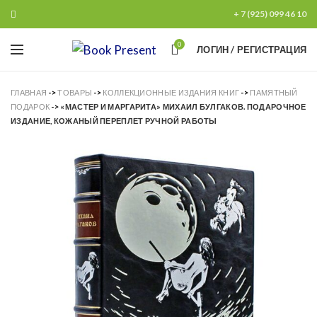
+ 7 (925) 099 46 10
0
ЛОГИН / РЕГИСТРАЦИЯ
ГЛАВНАЯ
->
ТОВАРЫ
->
КОЛЛЕКЦИОННЫЕ ИЗДАНИЯ КНИГ
->
ПАМЯТНЫЙ
ПОДАРОК
->
«МАСТЕР И МАРГАРИТА» МИХАИЛ БУЛГАКОВ. ПОДАРОЧНОЕ
ИЗДАНИЕ, КОЖАНЫЙ ПЕРЕПЛЕТ РУЧНОЙ РАБОТЫ