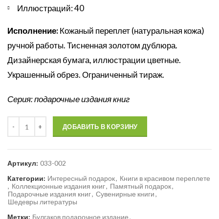
Иллюстраций: 40
Исполнение:
Кожаный переплет (натуральная кожа)
ручной работы. Тисненная золотом дублюра.
Дизайнерская бумага, иллюстрации цветные.
Украшенный обрез. Ограниченный тираж.
Серия: подарочные издания книг
Количество
ДОБАВИТЬ В КОРЗИНУ
Артикул:
033-002
Категории:
Интересный подарок
,
Книги в красивом переплете
,
Коллекционные издания книг
,
Памятный подарок
,
Подарочные издания книг
,
Сувенирные книги
,
Шедевры литературы
Метки:
Булгаков подарочное издание
,