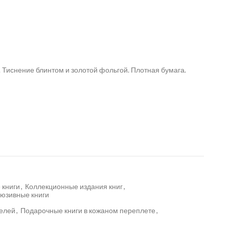
 Тиснение блинтом и золотой фольгой. Плотная бумага.
 книги
,
Коллекционные издания книг
,
люзивные книги
телей
,
Подарочные книги в кожаном переплете
,