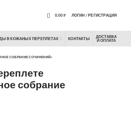
0
0.00
ЛОГИН / РЕГИСТРАЦИЯ
Р
ДОСТАВКА
ДЫ В КОЖАНЫХ ПЕРЕПЛЕТАХ
КОНТАКТЫ
И ОПЛАТА
ОЛНОЕ СОБРАНИЕ СОЧИНЕНИЙ»
ереплете
ное собрание