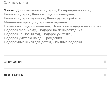
Элитные книги
Метки:
Дорогие книги в подарок
,
Интерьерные книги
,
Книга в подарок
,
Книга в подарок женщине
,
Книга в подарок мужчине
,
Книги ручной работы
,
Маленький принц подарочное издание
,
Памятный подарок мужчине
,
Памятный подарок на юбилей
,
Подарок любимому
,
Подарок на День рождения
,
Подарок на Новый год
,
Подарок учителю
,
Подарок учителю на день рождения
,
Подарочные книги для детей
,
Элитные подарки
ОПИСАНИЕ
ДОСТАВКА