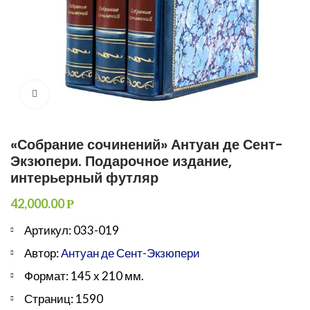
Увеличить
«Собрание сочинений» Антуан де Сент-
Экзюпери. Подарочное издание,
интерьерный футляр
42,000.00
Р
Артикул: 033-019
Автор:
Антуан де Сент-Экзюпери
Формат: 145 х 210 мм.
Страниц: 1590