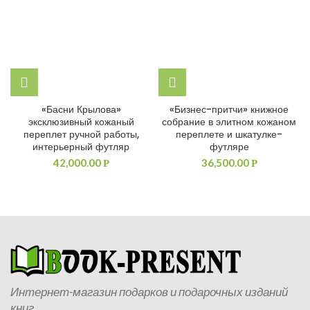
«Басни Крылова»
«Бизнес-притчи» книжное
эксклюзивный кожаный
собрание в элитном кожаном
переплет ручной работы,
переплете и шкатулке-
интерьерный футляр
футляре
42,000.00
36,500.00
Р
Р
Интернет-магазин подарков и подарочных изданий
книг