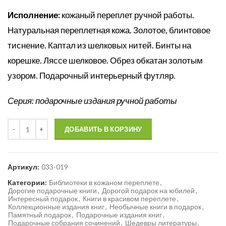
Исполнение:
кожаный переплет ручной работы.
Натуральная переплетная кожа. Золотое, блинтовое
тиснение. Каптал из шелковых нитей. Бинты на
корешке. Ляссе шелковое. Обрез обкатан золотым
узором. Подарочный интерьерный футляр.
Серия: подарочные издания ручной работы
Количество
ДОБАВИТЬ В КОРЗИНУ
Артикул:
033-019
Категории:
Библиотеки в кожаном переплете
,
Дорогие подарочные книги
,
Дорогой подарок на юбилей
,
Интересный подарок
,
Книги в красивом переплете
,
Коллекционные издания книг
,
Необычные книги в подарок
,
Памятный подарок
,
Подарочные издания книг
,
Подарочные собрания сочинений
,
Шедевры литературы
,