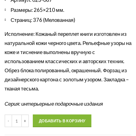
Размеры: 265×210 мм.
Страниц: 376 (Мелованная)
Исполнение: Кожаный переплет книги изготовлен из
натуральной кожи черного цвета. Рельефные узоры на
коже и тиснение выполнены вручную с
использованием классических и авторских техник.
Обрез блока полированный, окрашенный. Форзац из
дизайнерского картона с золотым узором. Закладка –
тканая тесьма.
Серия: интерьерные
подарочные издания
Количество
ДОБАВИТЬ В КОРЗИНУ