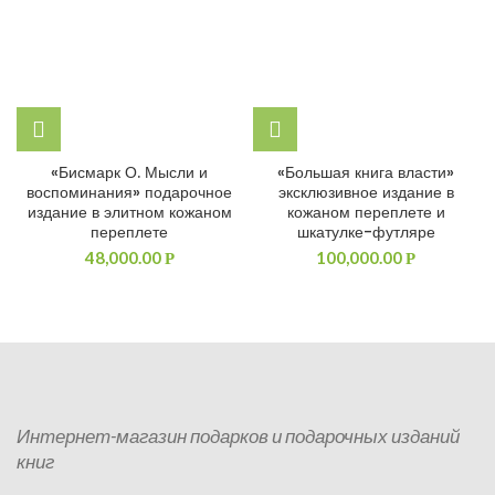
«Бисмарк О. Мысли и
«Большая книга власти»
воспоминания» подарочное
эксклюзивное издание в
издание в элитном кожаном
кожаном переплете и
переплете
шкатулке-футляре
48,000.00
100,000.00
Р
Р
Интернет-магазин подарков и подарочных изданий
книг