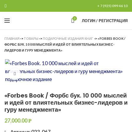
+ 7 (925) 099 46 10
0
ЛОГИН / РЕГИСТРАЦИЯ
ГЛАВНАЯ
->
ТОВАРЫ
->
ПОДАРОЧНЫЕ ИЗДАНИЯ КНИГ
->
«FORBES BOOK /
ФОРБС БУК. 10 000 МЫСЛЕЙ И ИДЕЙ ОТ ВЛИЯТЕЛЬНЫХ БИЗНЕС-
ЛИДЕРОВ И ГУРУ МЕНЕДЖМЕНТА»
Увеличить
«Forbes Book / Форбс бук. 10 000 мыслей
и идей от влиятельных бизнес-лидеров и
гуру менеджмента»
27,000.00
Р
Артикул: 023-067