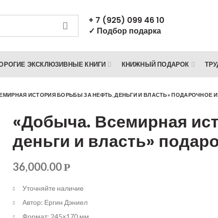
+ 7 (925) 099 46 10
✓ Подбор подарка
ОРОГИЕ ЭКСКЛЮЗИВНЫЕ КНИГИ
КНИЖНЫЙ ПОДАРОК
ТРУ
ЕМИРНАЯ ИСТОРИЯ БОРЬБЫ ЗА НЕФТЬ, ДЕНЬГИ И ВЛАСТЬ» ПОДАРОЧНОЕ 
«Добыча. Всемирная ист
деньги и власть» подар
36,000.00
Р
Уточняйте наличие
Автор: Ергин Дэниел
Формат: 245×170 мм.