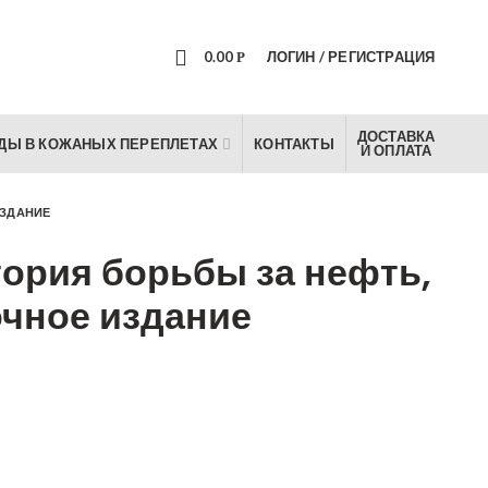
0
0.00
ЛОГИН / РЕГИСТРАЦИЯ
Р
ДОСТАВКА
ДЫ В КОЖАНЫХ ПЕРЕПЛЕТАХ
КОНТАКТЫ
И ОПЛАТА
ИЗДАНИЕ
ория борьбы за нефть,
очное издание