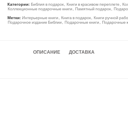
Категории:
Библия в подарок
,
Книги в красивом переплете
,
Ко
Коллекционные подарочные книги
,
Памятный подарок
,
Подаро
Метки:
Интерьерные книги
,
Книга в подарок
,
Книги ручной раб
Подарочное издание Библии
,
Подарочные книги
,
Подарочные к
ОПИСАНИЕ
ДОСТАВКА