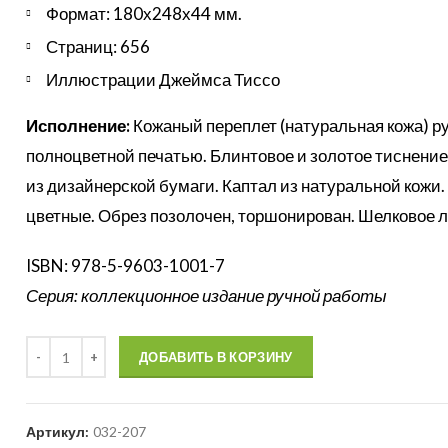
Формат: 180х248х44 мм.
Страниц: 656
Иллюстрации Джеймса Тиссо
Исполнение:
Кожаный переплет (натуральная кожа) ру
полноцветной печатью. Блинтовое и золотое тиснение
из дизайнерской бумаги. Каптал из натуральной кожи
цветные. Обрез позолочен, торшонирован. Шелковое л
ISBN: 978-5-9603-1001-7
Серия: коллекционное издание ручной работы
Количество
ДОБАВИТЬ В КОРЗИНУ
Артикул:
032-207