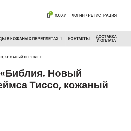
0
0.00
ЛОГИН / РЕГИСТРАЦИЯ
Р
ДОСТАВКА
ДЫ В КОЖАНЫХ ПЕРЕПЛЕТАХ
КОНТАКТЫ
И ОПЛАТА
СО, КОЖАНЫЙ ПЕРЕПЛЕТ
 «Библия. Новый
еймса Тиссо, кожаный