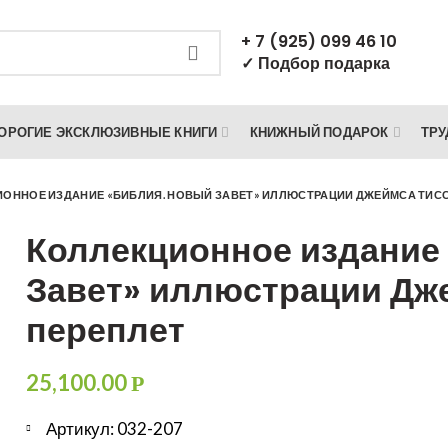
+ 7 (925) 099 46 10
✓ Подбор подарка
ОРОГИЕ ЭКСКЛЮЗИВНЫЕ КНИГИ
КНИЖНЫЙ ПОДАРОК
ТРУ
ОННОЕ ИЗДАНИЕ «БИБЛИЯ. НОВЫЙ ЗАВЕТ» ИЛЛЮСТРАЦИИ ДЖЕЙМСА ТИС
Коллекционное издание
Завет» иллюстрации Дж
переплет
25,100.00
Р
Артикул: 032-207