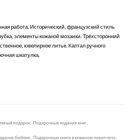
чная работа. Исторический, французский стиль
рубка, элементы кожаной мозаики. Трёхсторонний
ственное, ювелирное литье. Каптал ручного
рочная шкатулка.
ижный подарок
,
Подарочные издания книг
,
здание Библии
,
Подарочные книги в кожаном переплете
,