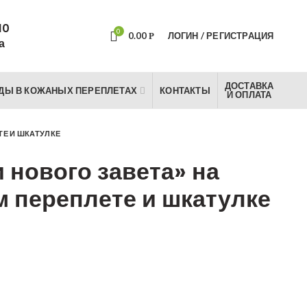
10
0
0.00
ЛОГИН / РЕГИСТРАЦИЯ
Р
а
ДОСТАВКА
ДЫ В КОЖАНЫХ ПЕРЕПЛЕТАХ
КОНТАКТЫ
И ОПЛАТА
ТЕ И ШКАТУЛКЕ
и нового завета» на
м переплете и шкатулке