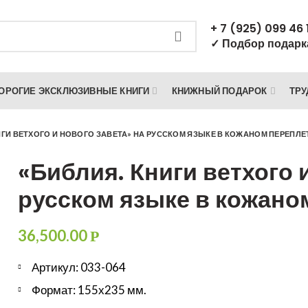
+ 7 (925) 099 46 
✓ Подбор подарк
ОРОГИЕ ЭКСКЛЮЗИВНЫЕ КНИГИ
КНИЖНЫЙ ПОДАРОК
ТРУ
ИГИ ВЕТХОГО И НОВОГО ЗАВЕТА» НА РУССКОМ ЯЗЫКЕ В КОЖАНОМ ПЕРЕПЛЕ
«Библия. Книги ветхого 
русском языке в кожано
36,500.00
Р
Артикул: 033-064
Формат: 155х235 мм.