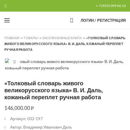
+ 7 (925) 099 46 10
0
ЛОГИН / РЕГИСТРАЦИЯ
ГЛАВНАЯ
->
ТОВАРЫ
->
ЭКСКЛЮЗИВНЫЕ КНИГИ
->
«ТОЛКОВЫЙ СЛОВАРЬ
ЖИВОГО ВЕЛИКОРУССКОГО ЯЗЫКА» В. И. ДАЛЬ, КОЖАНЫЙ ПЕРЕПЛЕТ
РУЧНАЯ РАБОТА
Увеличить
«Толковый словарь живого
великорусского языка» В. И. Даль,
кожаный переплет ручная работа
146,000.00
Р
Артикул: 032-197
Автор: Владимир Иванович Даль