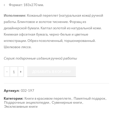
Формат: 183х270 мм.
Исполнение:
Кожаный переплет (натуральная кожа) ручной
работы. Блинтовое и золотое тиснение. Форзац из
дизайнерской бумаги. Каптал золотой из натуральной кожи.
Книжная офсетная бумага, черно-белые и цветные
иллюстрации. Обрез позолоченный, торшонированный.
Шелковое ляссе.
Серия: подарочные издания ручной работы
Количество
ДОБАВИТЬ В КОРЗИНУ
Артикул:
032-197
Категории:
Книги в красивом переплете
,
Памятный подарок
,
Подарочные энциклопедии
,
Сувенирные книги
,
Эксклюзивные книги