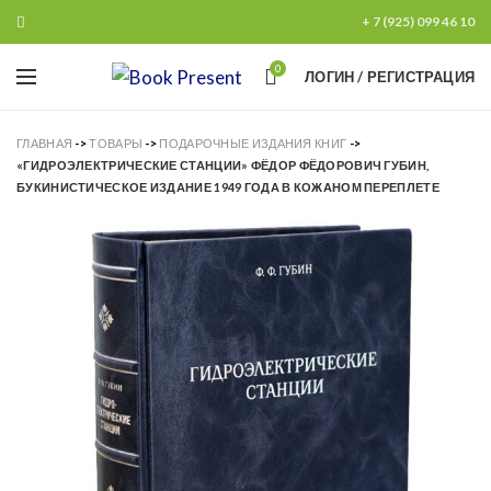
+ 7 (925) 099 46 10
0
ЛОГИН / РЕГИСТРАЦИЯ
ГЛАВНАЯ
->
ТОВАРЫ
->
ПОДАРОЧНЫЕ ИЗДАНИЯ КНИГ
->
«ГИДРОЭЛЕКТРИЧЕСКИЕ СТАНЦИИ» ФЁДОР ФЁДОРОВИЧ ГУБИН,
БУКИНИСТИЧЕСКОЕ ИЗДАНИЕ 1949 ГОДА В КОЖАНОМ ПЕРЕПЛЕТЕ