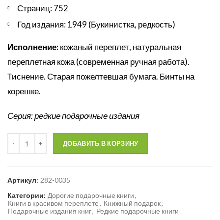
Страниц: 752
Год издания: 1949 (Букинистка, редкость)
Исполнение:
кожаный переплет, натуральная
переплетная кожа (современная ручная работа).
Тиснение. Старая пожелтевшая бумага. Бинты на
корешке.
Серия: редкие подарочные издания
Количество
ДОБАВИТЬ В КОРЗИНУ
Артикул:
282-0035
Категории:
Дорогие подарочные книги
,
Книги в красивом переплете
,
Книжный подарок
,
Подарочные издания книг
,
Редкие подарочные книги