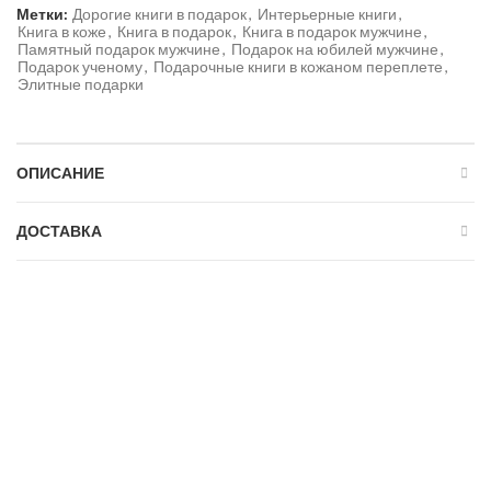
Метки:
Дорогие книги в подарок
,
Интерьерные книги
,
Книга в коже
,
Книга в подарок
,
Книга в подарок мужчине
,
Памятный подарок мужчине
,
Подарок на юбилей мужчине
,
Подарок ученому
,
Подарочные книги в кожаном переплете
,
Элитные подарки
ОПИСАНИЕ
ДОСТАВКА