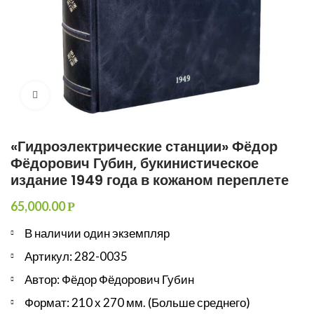
Увеличить
«Гидроэлектрические станции» Фёдор
Фёдорович Губин, букинистическое
издание 1949 года в кожаном переплете
65,000.00
Р
В наличии один экземпляр
Артикул: 282-0035
Автор: Фёдор Фёдорович Губин
Формат: 210 х 270 мм. (Больше среднего)