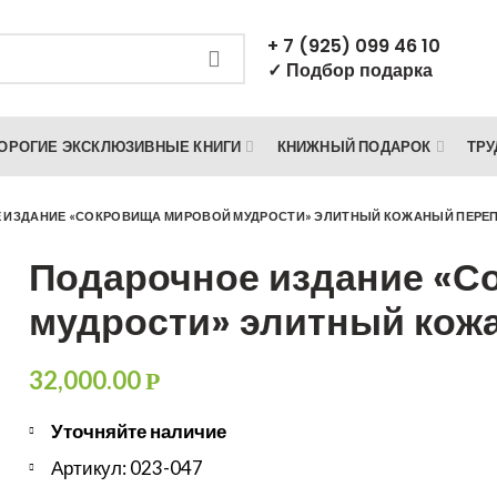
+ 7 (925) 099 46 10
✓ Подбор подарка
ОРОГИЕ ЭКСКЛЮЗИВНЫЕ КНИГИ
КНИЖНЫЙ ПОДАРОК
ТРУ
 ИЗДАНИЕ «СОКРОВИЩА МИРОВОЙ МУДРОСТИ» ЭЛИТНЫЙ КОЖАНЫЙ ПЕРЕ
Подарочное издание «С
мудрости» элитный кож
32,000.00
Р
Уточняйте наличие
Артикул: 023-047