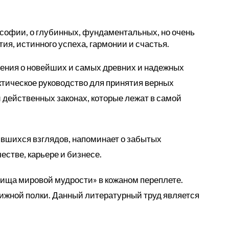
ософии, о глубинных, фундаментальных, но очень
ия, истинного успеха, гармонии и счастья.
ения о новейших и самых древних и надежных
ктическое руководство для принятия верных
 действенных законах, которые лежат в самой
вшихся взглядов, напоминает о забытых
стве, карьере и бизнесе.
вища мировой мудрости» в кожаном переплете.
жной полки. Данный литературный труд является