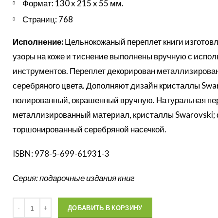
Формат: 130 x 215 x 55 мм.
Страниц: 768
Исполнение:
Цельнокожаный переплет книги изготовл
узоры на коже и тиснение выполнены вручную с испол
инструментов. Переплет декорирован металлизирован
серебряного цвета. Дополняют дизайн кристаллы Swar
полированный, окрашенный вручную. Натуральная пе
металлизированный материал, кристаллы Swarovski; ф
торшонированный серебряной насечкой.
ISBN: 978-5-699-61931-3
Серия: подарочные издания книг
Количество
ДОБАВИТЬ В КОРЗИНУ