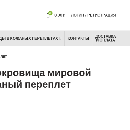
0
0.00
ЛОГИН / РЕГИСТРАЦИЯ
Р
ДОСТАВКА
ДЫ В КОЖАНЫХ ПЕРЕПЛЕТАХ
КОНТАКТЫ
И ОПЛАТА
ПЛЕТ
окровища мировой
аный переплет