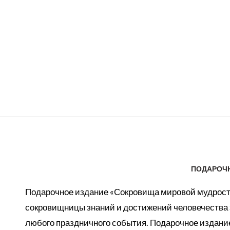
ПОДАРОЧН
Подарочное издание «Сокровища мировой мудрости
сокровищницы знаний и достижений человечества з
любого праздничного события. Подарочное издание 