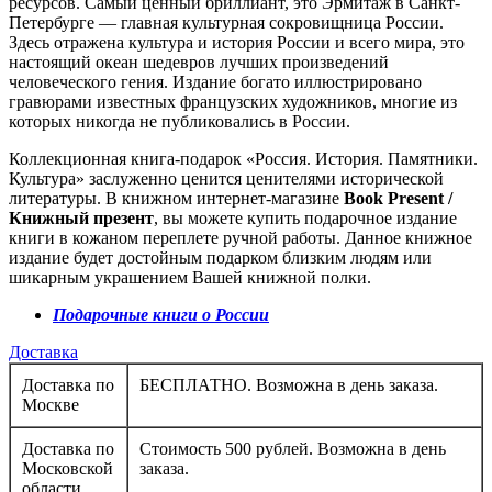
ресурсов. Самый ценный бриллиант, это Эрмитаж в Санкт-
Петербурге — главная культурная сокровищница России.
Здесь отражена культура и история России и всего мира, это
настоящий океан шедевров лучших произведений
человеческого гения. Издание богато иллюстрировано
гравюрами известных французских художников, многие из
которых никогда не публиковались в России.
Коллекционная книга-подарок «Россия. История. Памятники.
Культура» заслуженно ценится ценителями исторической
литературы. В книжном интернет-магазине
Book Present /
Книжный презент
, вы можете купить подарочное издание
книги в кожаном переплете ручной работы. Данное книжное
издание будет достойным подарком близким людям или
шикарным украшением Вашей книжной полки.
Подарочные книги о России
Доставка
Доставка по
БЕСПЛАТНО. Возможна в день заказа.
Москве
Доставка по
Стоимость 500 рублей. Возможна в день
Московской
заказа.
области