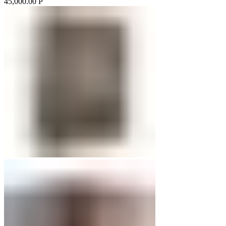
45,000.00
Р