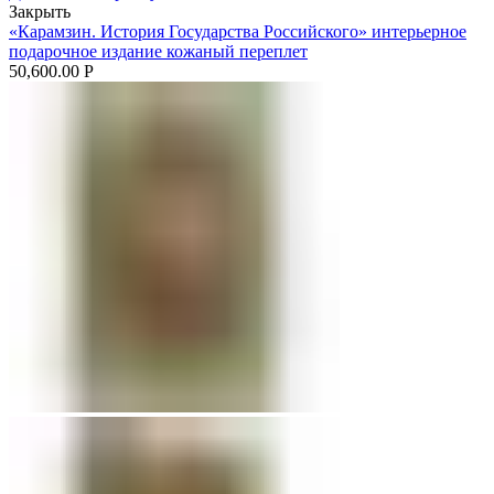
Закрыть
«Карамзин. История Государства Российского» интерьерное
подарочное издание кожаный переплет
50,600.00
Р