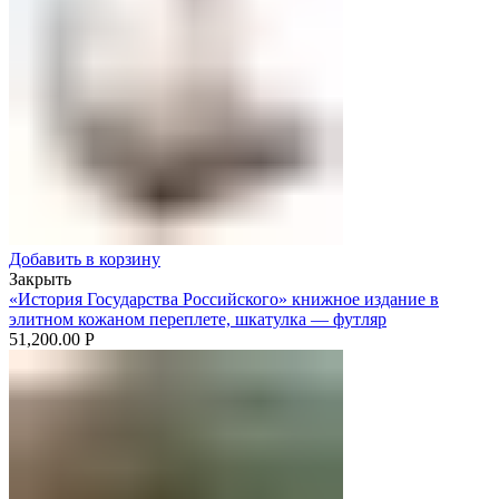
Добавить в корзину
Закрыть
«История Государства Российского» книжное издание в
элитном кожаном переплете, шкатулка — футляр
51,200.00
Р