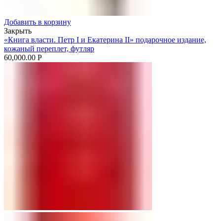
Добавить в корзину
Закрыть
«Книга власти. Петр I и Екатерина II» подарочное издание,
кожаный переплет, футляр
60,000.00
Р