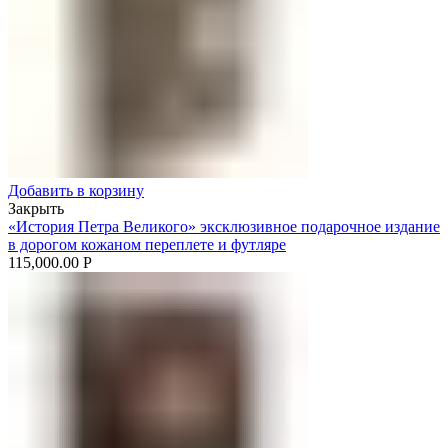
Добавить в корзину
Закрыть
«История Петра Великого» эксклюзивное подарочное издание
в дорогом кожаном переплете и футляре
115,000.00
Р