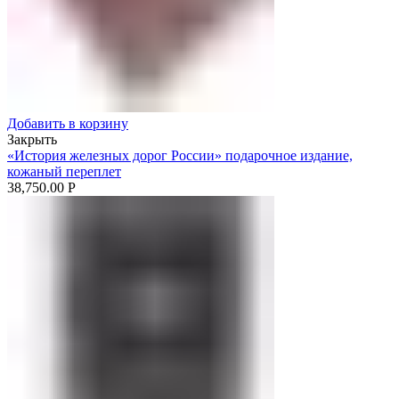
Добавить в корзину
Закрыть
«История железных дорог России» подарочное издание,
кожаный переплет
38,750.00
Р