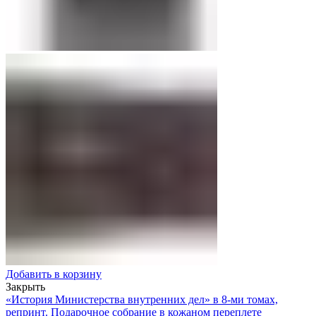
Добавить в корзину
Закрыть
«История Министерства внутренних дел» в 8-ми томах,
репринт. Подарочное собрание в кожаном переплете