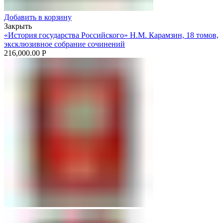
Добавить в корзину
Закрыть
«История государства Российского» Н.М. Карамзин, 18 томов,
эксклюзивное собрание сочинений
216,000.00
Р