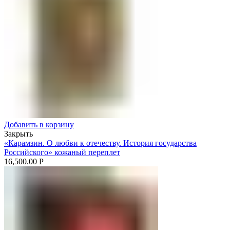
Добавить в корзину
Закрыть
«Карамзин. О любви к отечеству. История государства
Российского» кожаный переплет
16,500.00
Р