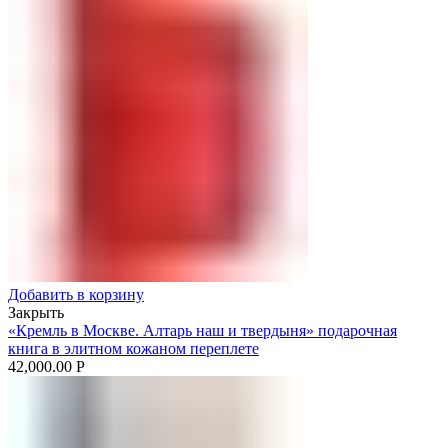
Добавить в корзину
Закрыть
«Кремль в Москве. Алтарь наш и твердыня» подарочная
книга в элитном кожаном переплете
42,000.00
Р