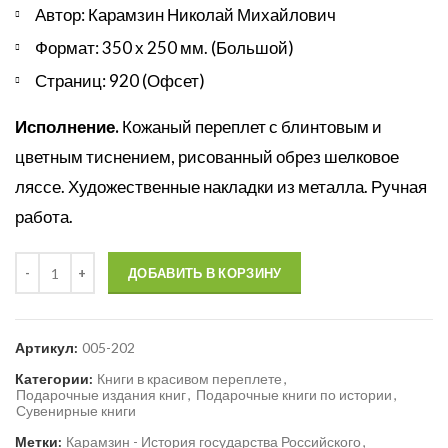
Автор: Карамзин Николай Михайлович
Формат: 350 х 250 мм. (Большой)
Страниц: 920 (Офсет)
Исполнение.
Кожаный переплет с блинтовым и
цветным тиснением, рисованный обрез шелковое
ляссе. Художественные накладки из металла. Ручная
работа.
Количество
ДОБАВИТЬ В КОРЗИНУ
Артикул:
005-202
Категории:
Книги в красивом переплете
,
Подарочные издания книг
,
Подарочные книги по истории
,
Сувенирные книги
Метки:
Карамзин - История государства Российского
,