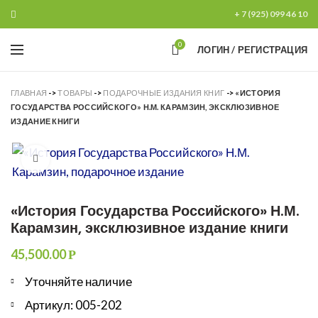
+ 7 (925) 099 46 10
0
ЛОГИН / РЕГИСТРАЦИЯ
ГЛАВНАЯ
->
ТОВАРЫ
->
ПОДАРОЧНЫЕ ИЗДАНИЯ КНИГ
->
«ИСТОРИЯ
ГОСУДАРСТВА РОССИЙСКОГО» Н.М. КАРАМЗИН, ЭКСКЛЮЗИВНОЕ
ИЗДАНИЕ КНИГИ
Увеличить
«История Государства Российского» Н.М.
Карамзин, эксклюзивное издание книги
45,500.00
Р
Уточняйте наличие
Артикул: 005-202