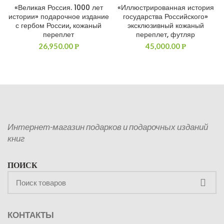
«Великая Россия. 1000 лет
«Иллюстрированная история
истории» подарочное издание
государства Российского»
с гербом России, кожаный
эксклюзивный кожаный
переплет
переплет, футляр
26,950.00
45,000.00
Р
Р
Интернет-магазин подарков и подарочных изданий
книг
ПОИСК
КОНТАКТЫ