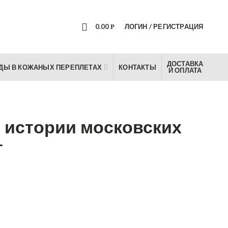
0
0.00
ЛОГИН / РЕГИСТРАЦИЯ
Р
ДОСТАВКА
ДЫ В КОЖАНЫХ ПЕРЕПЛЕТАХ
КОНТАКТЫ
И ОПЛАТА
 истории московских
т