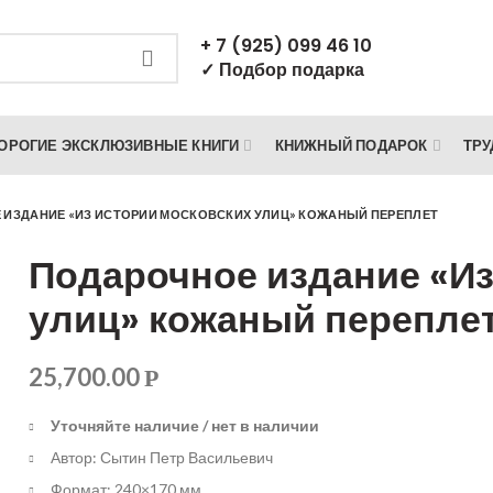
+ 7 (925) 099 46 10
✓ Подбор подарка
ОРОГИЕ ЭКСКЛЮЗИВНЫЕ КНИГИ
КНИЖНЫЙ ПОДАРОК
ТРУ
ИЗДАНИЕ «ИЗ ИСТОРИИ МОСКОВСКИХ УЛИЦ» КОЖАНЫЙ ПЕРЕПЛЕТ
Подарочное издание «Из
улиц» кожаный перепле
25,700.00
Р
Уточняйте наличие / нет в наличии
Автор: Сытин Петр Васильевич
Формат: 240×170 мм