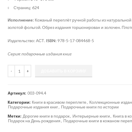
Страниц: 624
Исполнение:
Кожаный переплёт ручной работы из натуральной
золотой фольгой. Обрез издания торшонирован и золочен. Плот
Издательство: АСТ.
ISBN:
978-5-17-084468-5
Серия: подарочные издания книг
Количество
ДОБАВИТЬ В КОРЗИНУ
Артикул:
003-094.4
Категории:
Книги в красивом переплете
,
Коллекционные издан
Подарочные издания книг
,
Подарочные книги по истории
Метки:
Дорогие книги в подарок
,
Интерьерные книги
,
Книга в к
Подарок на День рождения
,
Подарочные книги в кожаном пере