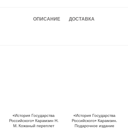
ОПИСАНИЕ
ДОСТАВКА
«История Государства
«История Государства
ДОБАВИТЬ В КОРЗИНУ
ДОБАВИТЬ В КОРЗИНУ
Российского» Карамзин Н.
Российского» Карамзин.
М. Кожаный переплет
Подарочное издание