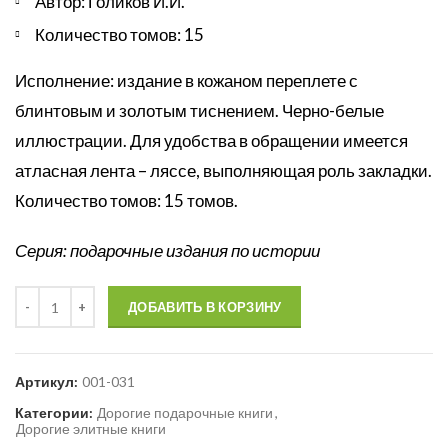
Автор: Голиков И.И.
Количество томов: 15
Исполнение: издание в кожаном переплете с
блинтовым и золотым тиснением. Черно-белые
иллюстрации. Для удобства в обращении имеется
атласная лента – ляссе, выполняющая роль закладки.
Количество томов: 15 томов.
Серия: подарочные издания по истории
Количество
ДОБАВИТЬ В КОРЗИНУ
Артикул:
001-031
Категории:
Дорогие подарочные книги
,
Дорогие элитные книги