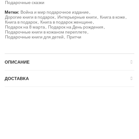
Подарочные сказки
Метки:
Война и мир подарочное издание
,
Дорогие книги в подарок
,
Интерьерные книги
,
Книга в коже
,
Книга в подарок
,
Книга в подарок женщине
,
Подарок на 8 марта
,
Подарок на День рождения
,
Подарочные книги в кожаном переплете
,
Подарочные книги для детей
,
Притчи
ОПИСАНИЕ
ДОСТАВКА