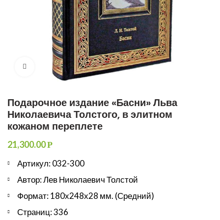
Увеличить
Подарочное издание «Басни» Льва
Николаевича Толстого, в элитном
кожаном переплете
21,300.00
Р
Артикул: 032-300
Автор: Лев Николаевич Толстой
Формат: 180х248х28 мм. (Средний)
Страниц: 336