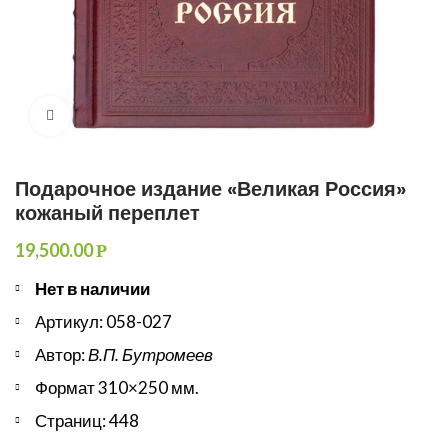
Увеличить
Подарочное издание «Великая Россия»
кожаный переплет
19,500.00
Р
Нет в наличии
Артикул: 058-027
Автор:
В.П. Бутромеев
Формат 310×250 мм.
Страниц: 448