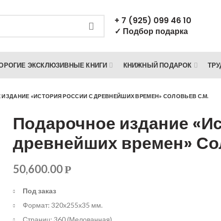
+ 7 (925) 099 46 10
✓ Подбор подарка
ОРОГИЕ ЭКСКЛЮЗИВНЫЕ КНИГИ
КНИЖНЫЙ ПОДАРОК
ТРУ
ИЗДАНИЕ «ИСТОРИЯ РОССИИ С ДРЕВНЕЙШИХ ВРЕМЕН» СОЛОВЬЕВ С.М.
Подарочное издание «Ис
древнейших времен» Со
50,600.00
Р
Под заказ
Формат: 320х255х35 мм.
Страниц: 360 (Мелованная)