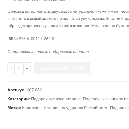
Обложка выполнена из двух видов натуральной кожи, имеет не
счет этого каждый экземпляр является уникальным. Вставки ба
обрез декорирован узором «золотые капли». Мелованная бумаг
ISBN:
978-5-00111-264-8
Серия: эксклюзивные подарочные издания
Количество
ДОБАВИТЬ В КОРЗИНУ
Артикул:
007-030
Категории:
Подарочные издания книг
,
Подарочные книги по ис
Метки:
Карамзин - История государства Российского
,
Подарочны