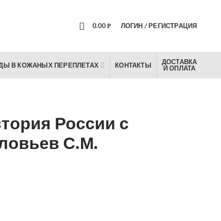
0
0.00
ЛОГИН / РЕГИСТРАЦИЯ
Р
ДОСТАВКА
ДЫ В КОЖАНЫХ ПЕРЕПЛЕТАХ
КОНТАКТЫ
И ОПЛАТА
тория России с
ловьев С.М.