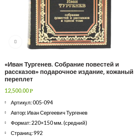
Увеличить
«Иван Тургенев. Собрание повестей и
рассказов» подарочное издание, кожаный
переплет
12,500.00
Р
Артикул: 005-094
Автор: Иван Сергеевич Тургенев
Формат: 220×150 мм. (средний)
Страниц: 992