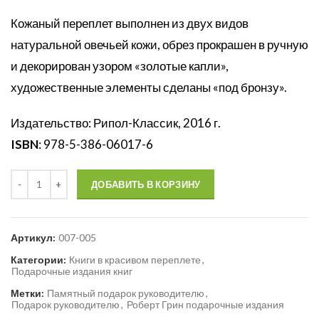
Кожаный переплет выполнен из двух видов
натуральной овечьей кожи, обрез прокрашен в ручную
и декорирован узором «золотые капли»,
художественные элементы сделаны «под бронзу».
Издательство: Рипол-Классик, 2016 г.
ISBN
: 978-5-386-06017-6
Количество
ДОБАВИТЬ В КОРЗИНУ
Артикул:
007-005
Категории:
Книги в красивом переплете
,
Подарочные издания книг
Метки:
Памятный подарок руководителю
,
Подарок руководителю
,
Роберт Грин подарочные издания