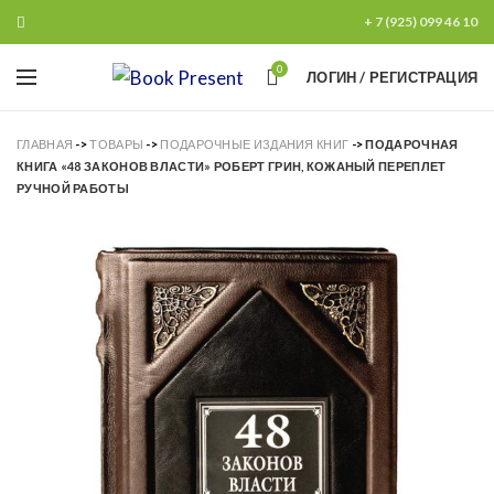
+ 7 (925) 099 46 10
0
ЛОГИН / РЕГИСТРАЦИЯ
ГЛАВНАЯ
->
ТОВАРЫ
->
ПОДАРОЧНЫЕ ИЗДАНИЯ КНИГ
->
ПОДАРОЧНАЯ
КНИГА «48 ЗАКОНОВ ВЛАСТИ» РОБЕРТ ГРИН, КОЖАНЫЙ ПЕРЕПЛЕТ
РУЧНОЙ РАБОТЫ