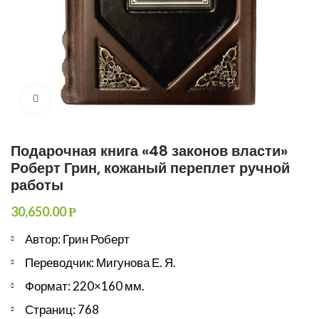
Увеличить
Подарочная книга «48 законов власти»
Роберт Грин, кожаный переплет ручной
работы
30,650.00
Р
Автор: Грин Роберт
Переводчик: Мигунова Е. Я.
Формат: 220×160 мм.
Страниц: 768