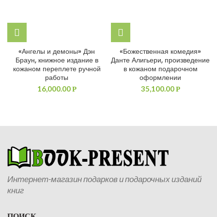
«Ангелы и демоны» Дэн
«Божественная комедия»
Браун, книжное издание в
Данте Алигьери, произведение
кожаном переплете ручной
в кожаном подарочном
работы
оформлении
16,000.00
35,100.00
Р
Р
Интернет-магазин подарков и подарочных изданий
книг
ПОИСК