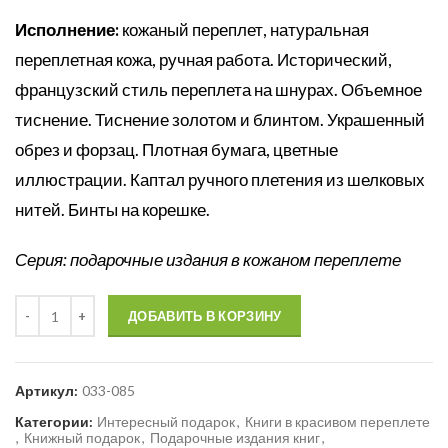
Исполнение:
кожаный переплет, натуральная
переплетная кожа, ручная работа. Исторический,
французский стиль переплета на шнурах. Объемное
тиснение. Тиснение золотом и блинтом. Украшенный
обрез и форзац. Плотная бумага, цветные
иллюстрации. Каптал ручного плетения из шелковых
нитей. Бинты на корешке.
Серия: подарочные издания в кожаном переплете
Количество
ДОБАВИТЬ В КОРЗИНУ
Артикул:
033-085
Категории:
Интересный подарок
,
Книги в красивом переплете
,
Книжный подарок
,
Подарочные издания книг
,