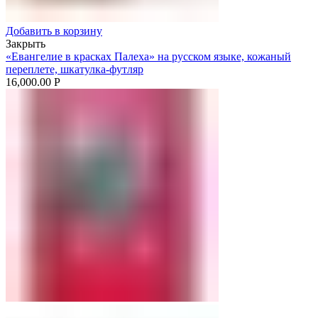
Добавить в корзину
Закрыть
«Евангелие в красках Палеха» на русском языке, кожаный
переплете, шкатулка-футляр
16,000.00
Р