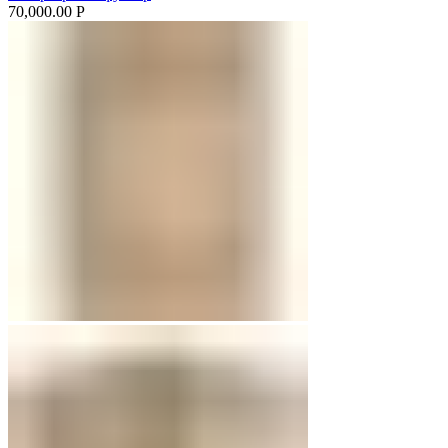
70,000.00
Р