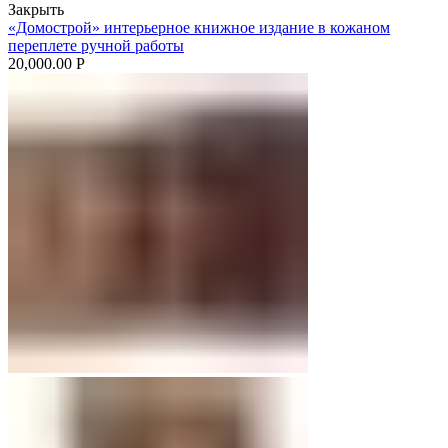
Закрыть
«Домострой» интерьерное книжное издание в кожаном
переплете ручной работы
20,000.00
Р