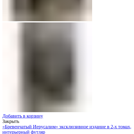
Добавить в корзину
Закрыть
«Бревенчатый Иерусалим» эксклюзивное издание в 2-х томах,
интерьерный футляр