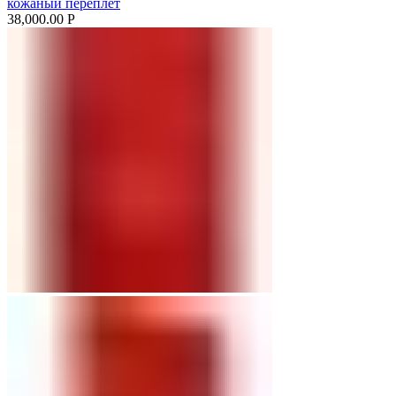
кожаный переплет
38,000.00
Р