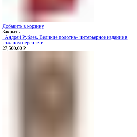
Добавить в корзину
Закрыть
«Андрей Рублев. Великие полотна» интерьерное издание в
кожаном переплете
27,500.00
Р