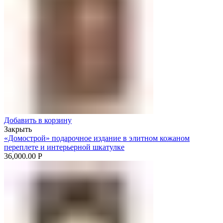
Добавить в корзину
Закрыть
«Домострой» подарочное издание в элитном кожаном
переплете и интерьерной шкатулке
36,000.00
Р