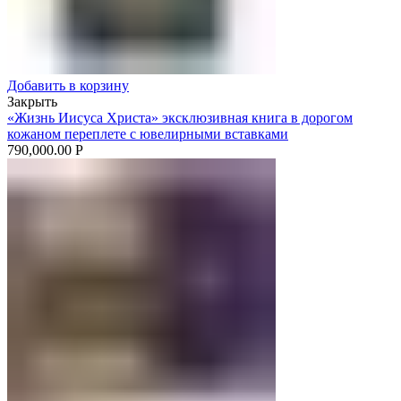
Добавить в корзину
Закрыть
«Жизнь Иисуса Христа» эксклюзивная книга в дорогом
кожаном переплете с ювелирными вставками
790,000.00
Р