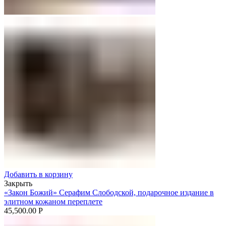
Добавить в корзину
Закрыть
«Закон Божий» Серафим Слободской, подарочное издание в
элитном кожаном переплете
45,500.00
Р