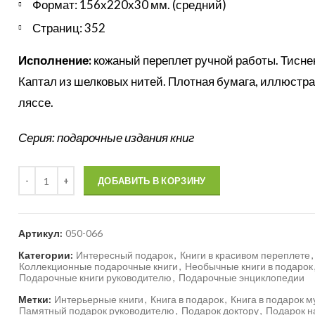
Формат: 156х220х30 мм. (средний)
Страниц: 352
Исполнение:
кожаный переплет ручной работы. Тисне
Каптал из шелковых нитей. Плотная бумага, иллюстр
ляссе.
Серия: подарочные издания книг
Количество
ДОБАВИТЬ В КОРЗИНУ
Артикул:
050-066
Категории:
Интересный подарок
,
Книги в красивом переплете
,
Коллекционные подарочные книги
,
Необычные книги в подарок
Подарочные книги руководителю
,
Подарочные энциклопедии
Метки:
Интерьерные книги
,
Книга в подарок
,
Книга в подарок 
Памятный подарок руководителю
,
Подарок доктору
,
Подарок н