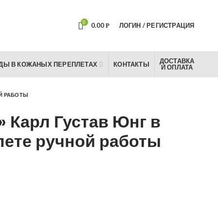
0
0.00
ЛОГИН / РЕГИСТРАЦИЯ
Р
ДОСТАВКА
ДЫ В КОЖАНЫХ ПЕРЕПЛЕТАХ
КОНТАКТЫ
И ОПЛАТА
ОЙ РАБОТЫ
» Карл Густав Юнг в
лете ручной работы