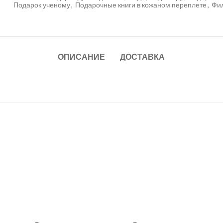
Подарок ученому
,
Подарочные книги в кожаном переплете
,
Фи
ОПИСАНИЕ
ДОСТАВКА