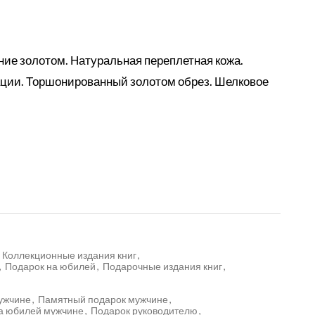
ние золотом. Натуральная переплетная кожа.
ации. Торшонированный золотом обрез. Шелковое
Коллекционные издания книг
,
,
Подарок на юбилей
,
Подарочные издания книг
,
мужчине
,
Памятный подарок мужчине
,
а юбилей мужчине
,
Подарок руководителю
,