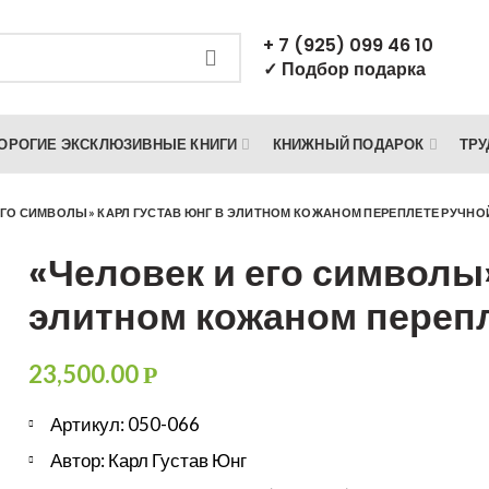
+ 7 (925) 099 46 10
✓ Подбор подарка
ОРОГИЕ ЭКСКЛЮЗИВНЫЕ КНИГИ
КНИЖНЫЙ ПОДАРОК
ТРУ
ЕГО СИМВОЛЫ» КАРЛ ГУСТАВ ЮНГ В ЭЛИТНОМ КОЖАНОМ ПЕРЕПЛЕТЕ РУЧН
«Человек и его символы
элитном кожаном переп
23,500.00
Р
Артикул: 050-066
Автор: Карл Густав Юнг