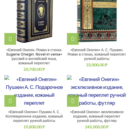
«Евгений Онегин. Роман в стихах.
«Евгений Онегин» А. С. Пушкин.
Eugene Onegin. Novel in verse»
Роман в стихах, кожаный переплет
русский и английский язык,
ручной работы
кожаный переплет
33,000.00
Р
20,700.00
Р
«Евгений Онегин» Пушкин А. С.
«Евгений Онегин» эксклюзивное
Коллекционное издание, кожаный
издание, кожаный переплет
переплет ручной работы
ручной работы, футляр
19,800.00
145,000.00
Р
Р