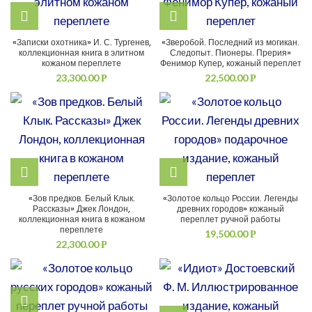
«Записки охотника» И. С. Тургенев,
«Зверобой. Последний из могикан.
коллекционная книга в элитном
Следопыт. Пионеры. Прерия»
кожаном переплете
Фенимор Купер, кожаный переплет
23,300.00
22,500.00
Р
Р
«Зов предков. Белый Клык.
«Золотое кольцо России. Легенды
Рассказы» Джек Лондон,
древних городов» кожаный
коллекционная книга в кожаном
переплет ручной работы
переплете
19,500.00
Р
22,300.00
Р