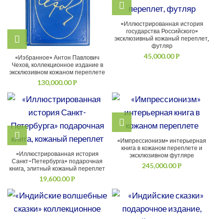
«Иллюстрированная история
государства Российского»
эксклюзивный кожаный переплет,
футляр
45,000.00
Р
«Избранное» Антон Павлович
Чехов, коллекционное издание в
эксклюзивном кожаном переплете
130,000.00
Р
«Импрессионизм» интерьерная
книга в кожаном переплете и
«Иллюстрированная история
эксклюзивном футляре
Санкт-Петербурга» подарочная
245,000.00
Р
книга, элитный кожаный переплет
19,600.00
Р