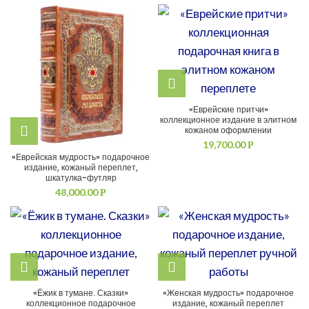
«Еврейские притчи»
коллекционное издание в элитном
кожаном оформлении
19,700.00
Р
«Еврейская мудрость» подарочное
издание, кожаный переплет,
шкатулка-футляр
48,000.00
Р
«Ёжик в тумане. Сказки»
«Женская мудрость» подарочное
коллекционное подарочное
издание, кожаный переплет