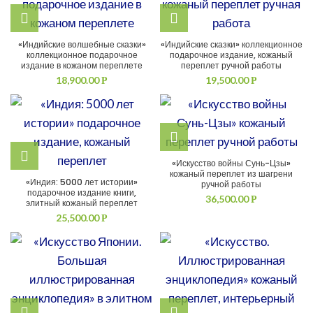
«Индийские волшебные сказки»
«Индийские сказки» коллекционное
коллекционное подарочное
подарочное издание, кожаный
издание в кожаном переплете
переплет ручной работы
18,900.00
19,500.00
Р
Р
«Искусство войны Сунь-Цзы»
кожаный переплет из шагрени
«Индия: 5000 лет истории»
ручной работы
подарочное издание книги,
36,500.00
Р
элитный кожаный переплет
25,500.00
Р