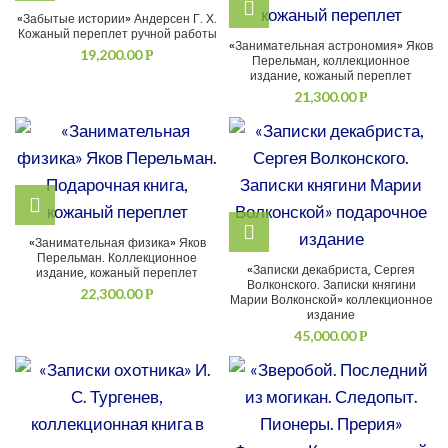
«Забытые истории» Андерсен Г. Х.
Кожаный переплет ручной работы
«Занимательная астрономия» Яков
19,200.00
Р
Перельман, коллекционное
издание, кожаный переплет
21,300.00
Р
«Занимательная физика» Яков
Перельман. Коллекционное
«Записки декабриста, Сергея
издание, кожаный переплет
Волконского. Записки княгини
22,300.00
Р
Марии Волконской» коллекционное
издание
45,000.00
Р