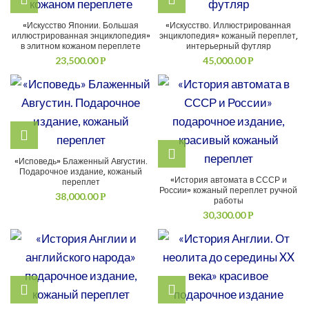
«Искусство Японии. Большая
«Искусство. Иллюстрированная
иллюстрированная энциклопедия»
энциклопедия» кожаный переплет,
в элитном кожаном переплете
интерьерный футляр
23,500.00
45,000.00
Р
Р
«Исповедь» Блаженный Августин.
Подарочное издание, кожаный
«История автомата в СССР и
переплет
России» кожаный переплет ручной
38,000.00
Р
работы
30,300.00
Р