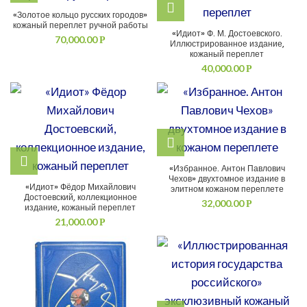
«Золотое кольцо русских городов»
кожаный переплет ручной работы
«Идиот» Ф. М. Достоевского.
70,000.00
Р
Иллюстрированное издание,
кожаный переплет
40,000.00
Р
«Избранное. Антон Павлович
Чехов» двухтомное издание в
«Идиот» Фёдор Михайлович
элитном кожаном переплете
Достоевский, коллекционное
32,000.00
Р
издание, кожаный переплет
21,000.00
Р