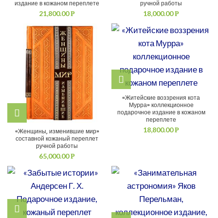
издание в кожаном переплете
ручной работы
21,800.00
18,000.00
Р
Р
«Житейские воззрения кота
Мурра» коллекционное
подарочное издание в кожаном
переплете
18,800.00
Р
«Женщины, изменившие мир»
составной кожаный переплет
ручной работы
65,000.00
Р