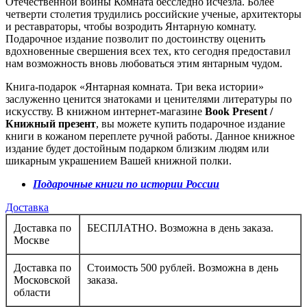
Отечественной войны Комната бесследно исчезла. Более
четверти столетия трудились российские ученые, архитекторы
и реставраторы, чтобы возродить Янтарную комнату.
Подарочное издание позволит по достоинству оценить
вдохновенные свершения всех тех, кто сегодня предоставил
нам возможность вновь любоваться этим янтарным чудом.
Книга-подарок «Янтарная комната. Три века истории»
заслуженно ценится знатоками и ценителями литературы по
искусству. В книжном интернет-магазине
Book Present /
Книжный презент
, вы можете купить подарочное издание
книги в кожаном переплете ручной работы. Данное книжное
издание будет достойным подарком близким людям или
шикарным украшением Вашей книжной полки.
Подарочные книги по истории России
Доставка
Доставка по
БЕСПЛАТНО. Возможна в день заказа.
Москве
Доставка по
Стоимость 500 рублей. Возможна в день
Московской
заказа.
области