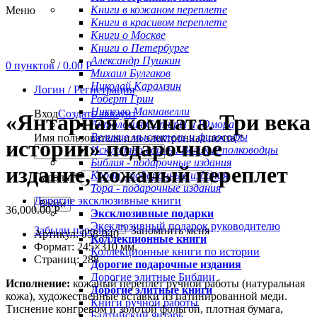
Книги в кожаном переплете
Меню
Книги в красивом переплете
Книги о Москве
Книги о Петербурге
Александр Пушкин
0
пунктов
/
0.00
Р
Михаил Булгаков
Николай Карамзин
Увеличить
Логин / Регистрация
Роберт Грин
Никколо Макиавелли
Вход
Создать аккаунт
«Янтарная комната. Три века
Антология Сатиры и Юмора
Великие мыслители и философы
Имя пользователя или электронная почта
*
истории» подарочное
Искусство войны. Великие полководцы
Библия - подарочные издания
издание, кожаный переплет
Коран - подарочные издания
Пароль
*
Тора - подарочные издания
Дорогие эксклюзивные книги
Войти
36,000.00
Р
Эксклюзивные подарки
Эксклюзивный подарок руководителю
Забыли пароль?
Запомнить меня
Артикул: 058-040
Коллекционные книги
Формат: 245×310 мм.
Коллекционные книги по истории
Страниц: 288
Дорогие подарочные издания
Дорогие элитные Библии
Исполнение:
кожаный переплет ручной работы (натуральная
Дорогие элитные книги
кожа), художественные вставки из патинированной меди.
Книги ручной работы
Тиснение конгревом и золотой фольгой, плотная бумага,
Балтийский янтарь