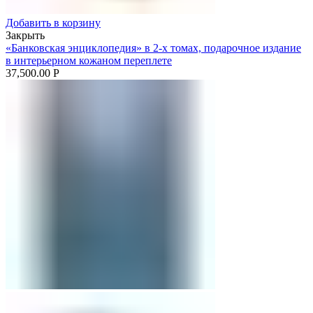
Добавить в корзину
Закрыть
«Банковская энциклопедия» в 2-х томах, подарочное издание
в интерьерном кожаном переплете
37,500.00
Р