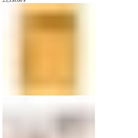
25,350.00
Р