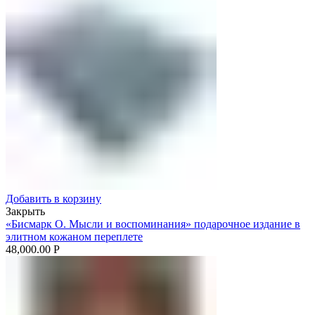
Добавить в корзину
Закрыть
«Бисмарк О. Мысли и воспоминания» подарочное издание в
элитном кожаном переплете
48,000.00
Р