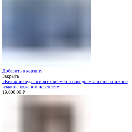
Добавить в корзину
Закрыть
«Великие педагоги всех времен и народов» элитное книжное
издание кожаном переплете
19,600.00
Р