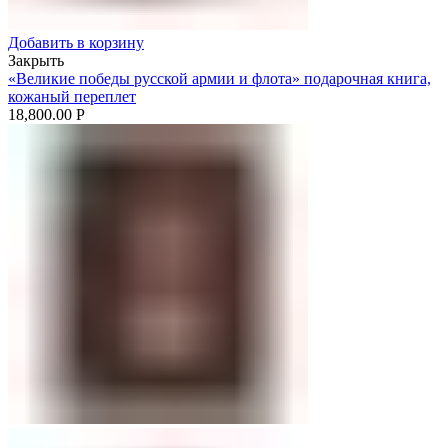
Добавить в корзину
Закрыть
«Великие победы русской армии и флота» подарочная книга,
кожаный переплет
18,800.00
Р