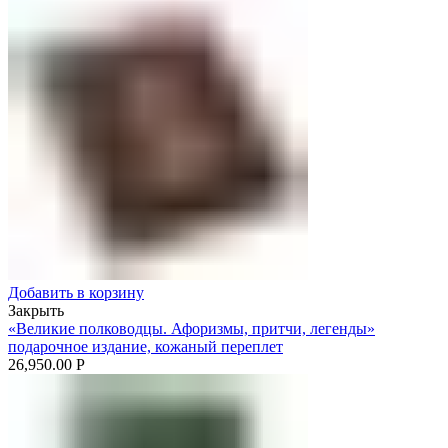
Добавить в корзину
Закрыть
«Великие полководцы. Афоризмы, притчи, легенды»
подарочное издание, кожаный переплет
26,950.00
Р