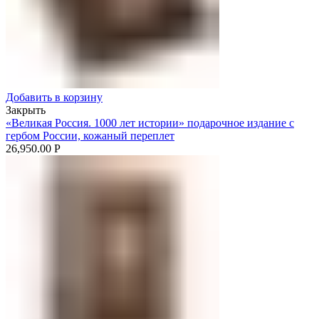
Добавить в корзину
Закрыть
«Великая Россия. 1000 лет истории» подарочное издание с
гербом России, кожаный переплет
26,950.00
Р