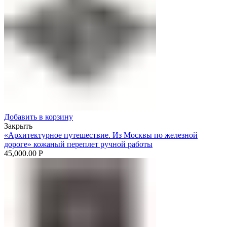
Добавить в корзину
Закрыть
«Архитектурное путешествие. Из Москвы по железной
дороге» кожаный переплет ручной работы
45,000.00
Р