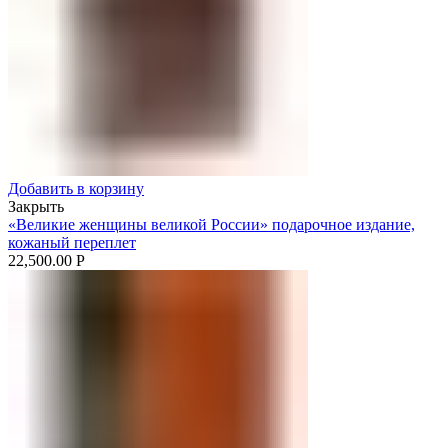
Добавить в корзину
Закрыть
«Великие женщины великой России» подарочное издание,
кожаный переплет
22,500.00
Р