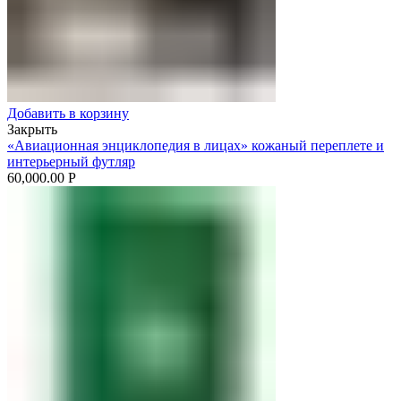
Добавить в корзину
Закрыть
«Авиационная энциклопедия в лицах» кожаный переплете и
интерьерный футляр
60,000.00
Р