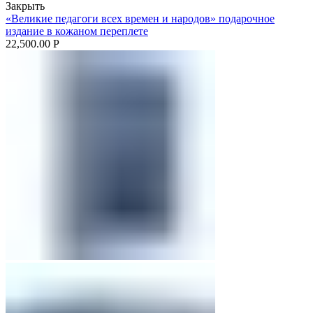
Закрыть
«Великие педагоги всех времен и народов» подарочное
издание в кожаном переплете
22,500.00
Р