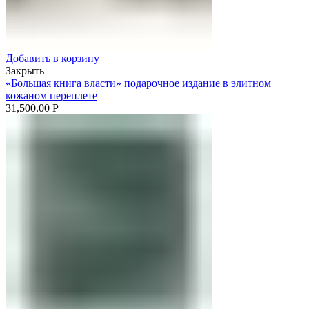
Добавить в корзину
Закрыть
«Большая книга власти» подарочное издание в элитном
кожаном переплете
31,500.00
Р