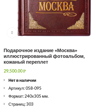
Увеличить
Подарочное издание «Москва»
иллюстрированный фотоальбом,
кожаный переплет
29,500.00
Р
Нет в наличии
Артикул: 058-095
Формат: 240х305 мм.
Страниц: 303