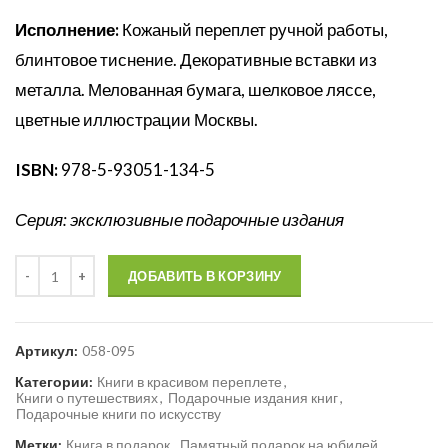
Исполнение:
Кожаный переплет ручной работы,
блинтовое тиснение. Декоративные вставки из
металла. Мелованная бумага, шелковое ляссе,
цветные иллюстрации Москвы.
ISBN:
978-5-93051-134-5
Серия: эксклюзивные
подарочные издания
Количество
ДОБАВИТЬ В КОРЗИНУ
Артикул:
058-095
Категории:
Книги в красивом переплете
,
Книги о путешествиях
,
Подарочные издания книг
,
Подарочные книги по искусству
Метки:
Книга в подарок
,
Памятный подарок на юбилей
,