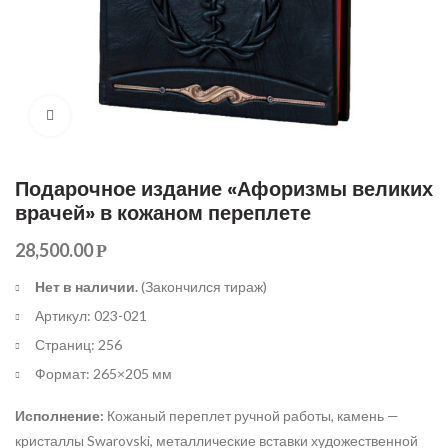
Увеличить
Подарочное издание «Афоризмы великих
врачей» в кожаном переплете
28,500.00
Р
Нет в наличии.
(Закончился тираж)
Артикул: 023-021
Страниц: 256
Формат: 265×205 мм
Исполнение:
Кожаный переплет ручной работы, камень —
кристаллы Swarovski, металлические вставки художественной