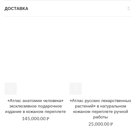
ДОСТАВКА
«Атлас анатомии человека»
«Атлас русских лекарственных
эксклюзивное подарочное
растений» в натуральном
издание в кожаном переплете
кожаном переплете ручной
работы
145,000.00
Р
25,000.00
Р