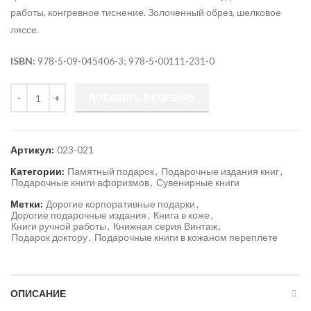
работы, конгревное тиснение. Золоченный обрез, шелковое
ляссе.
ISBN:
978-5-09-045406-3; 978-5-00111-231-0
Количество
ДОБАВИТЬ В КОРЗИНУ
Артикул:
023-021
Категории:
Памятный подарок
,
Подарочные издания книг
,
Подарочные книги афоризмов
,
Сувенирные книги
Метки:
Дорогие корпоративные подарки
,
Дорогие подарочные издания
,
Книга в коже
,
Книги ручной работы
,
Книжная серия Винтаж
,
Подарок доктору
,
Подарочные книги в кожаном переплете
ОПИСАНИЕ