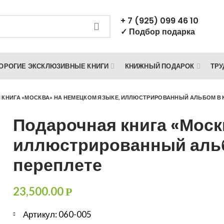
+ 7 (925) 099 46 10
✓ Подбор подарка
ОРОГИЕ ЭКСКЛЮЗИВНЫЕ КНИГИ
КНИЖНЫЙ ПОДАРОК
ТРУ
КНИГА «МОСКВА» НА НЕМЕЦКОМ ЯЗЫКЕ, ИЛЛЮСТРИРОВАННЫЙ АЛЬБОМ В
Подарочная книга «Моск
иллюстрированный аль
переплете
23,500.00
Р
Артикул: 060-005