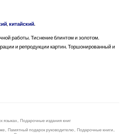
кий
,
китайский
.
чной работы. Тиснение блинтом и золотом.
рации и репродукции картин. Торшонированный и
их языках
,
Подарочные издания книг
оже
,
Памятный подарок руководителю
,
Подарочные книги
,