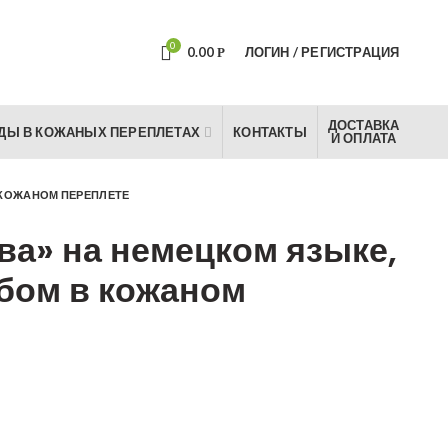
0
0.00
ЛОГИН / РЕГИСТРАЦИЯ
Р
ДОСТАВКА
ДЫ В КОЖАНЫХ ПЕРЕПЛЕТАХ
КОНТАКТЫ
И ОПЛАТА
 КОЖАНОМ ПЕРЕПЛЕТЕ
ва» на немецком языке,
бом в кожаном