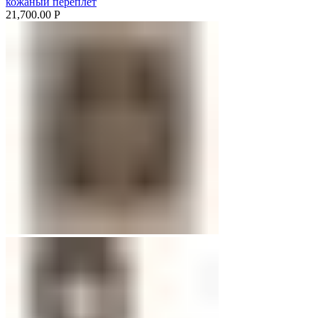
кожаный переплет
21,700.00
Р