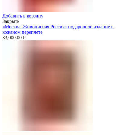
Добавить в корзину
Закрыть
«Москва. Живописная Россия» подарочное издание в
кожаном переплете
33,000.00
Р