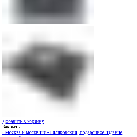
Добавить в корзину
Закрыть
«Москва и москвичи» Гиляровский, подарочное издание,