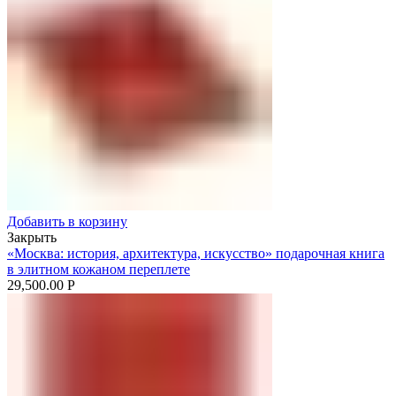
Добавить в корзину
Закрыть
«Москва: история, архитектура, искусство» подарочная книга
в элитном кожаном переплете
29,500.00
Р