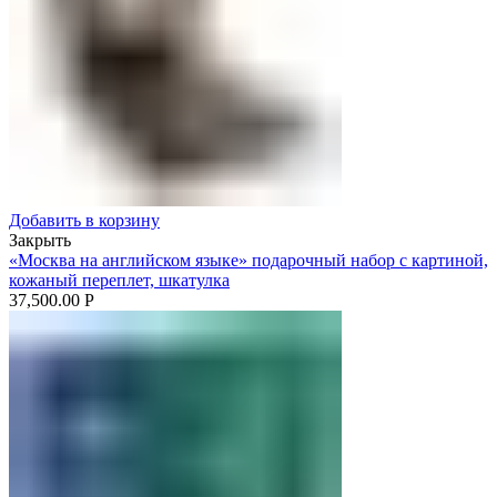
Добавить в корзину
Закрыть
«Москва на английском языке» подарочный набор с картиной,
кожаный переплет, шкатулка
37,500.00
Р