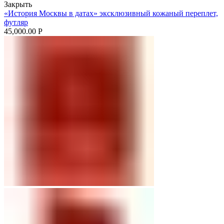
Закрыть
«История Москвы в датах» эксклюзивный кожаный переплет,
футляр
45,000.00
Р