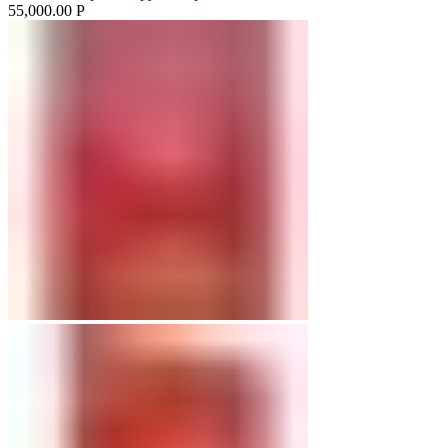
55,000.00
Р