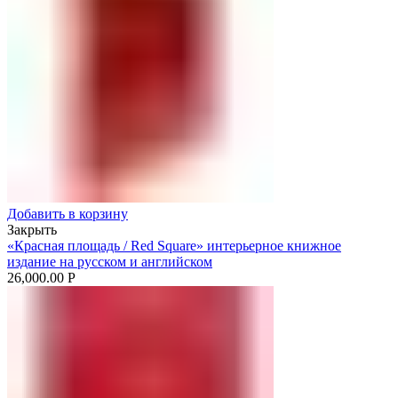
Добавить в корзину
Закрыть
«Красная площадь / Red Square» интерьерное книжное
издание на русском и английском
26,000.00
Р