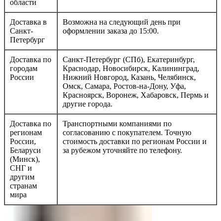
области
Доставка в
Возможна на следующий день при
Санкт-
оформлении заказа до 15:00.
Петербург
Доставка по
Санкт-Петербург (СПб), Екатеринбург,
городам
Краснодар, Новосибирск, Калининград,
России
Нижний Новгород, Казань, Челябинск,
Омск, Самара, Ростов-на-Дону, Уфа,
Красноярск, Воронеж, Хабаровск, Пермь и
другие города.
Доставка по
Транспортными компаниями по
регионам
согласованию с покупателем. Точную
России,
стоимость доставки по регионам России и
Беларуси
за рубежом уточняйте по телефону.
(Минск),
СНГ и
другим
странам
мира