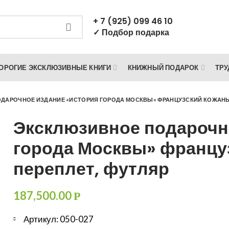
+ 7 (925) 099 46 10
✓ Подбор подарка
ОРОГИЕ ЭКСКЛЮЗИВНЫЕ КНИГИ
КНИЖНЫЙ ПОДАРОК
ТРУ
ДАРОЧНОЕ ИЗДАНИЕ «ИСТОРИЯ ГОРОДА МОСКВЫ» ФРАНЦУЗСКИЙ КОЖАНЫ
Эксклюзивное подарочн
города Москвы» францу
переплет, футляр
187,500.00
Р
Артикул: 050-027