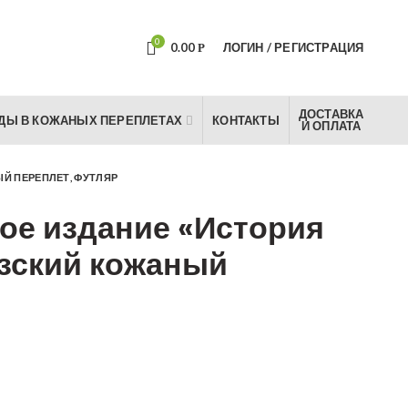
0
0.00
ЛОГИН / РЕГИСТРАЦИЯ
Р
ДОСТАВКА
ДЫ В КОЖАНЫХ ПЕРЕПЛЕТАХ
КОНТАКТЫ
И ОПЛАТА
Й ПЕРЕПЛЕТ, ФУТЛЯР
ое издание «История
зский кожаный