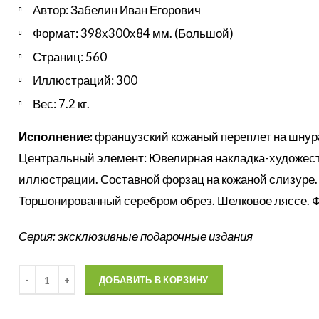
Автор: Забелин Иван Егорович
Формат: 398х300х84 мм. (Большой)
Страниц: 560
Иллюстраций: 300
Вес: 7.2 кг.
Исполнение:
французский кожаный переплет на шнура
Центральный элемент: Ювелирная накладка-художеств
иллюстрации. Составной форзац на кожаной слизуре. 
Торшонированный серебром обрез. Шелковое ляссе. Ф
Серия: эксклюзивные подарочные издания
Количество
ДОБАВИТЬ В КОРЗИНУ