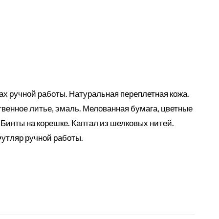
х ручной работы. Натуральная переплетная кожа.
енное литье, эмаль. Мелованная бумага, цветные
Бинты на корешке. Каптал из шелковых нитей.
утляр ручной работы.