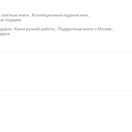
 элитные книги
,
Коллекционные издания книг
,
ые подарки
одарок
,
Книги ручной работы
,
Подарочные книги о Москве
,
дарок