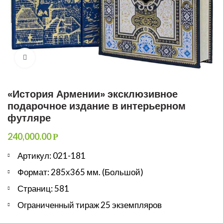
Увеличить
«История Армении» эксклюзивное
подарочное издание в интерьерном
футляре
240,000.00
Р
Артикул: 021-181
Формат: 285х365 мм. (Большой)
Страниц: 581
Ограниченный тираж 25 экземпляров