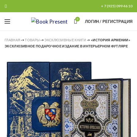
+ 7 (925) 099 46 10
0
ЛОГИН / РЕГИСТРАЦИЯ
ГЛАВНАЯ
->
ТОВАРЫ
->
ЭКСКЛЮЗИВНЫЕ КНИГИ
->
«ИСТОРИЯ АРМЕНИИ»
ЭКСКЛЮЗИВНОЕ ПОДАРОЧНОЕ ИЗДАНИЕ В ИНТЕРЬЕРНОМ ФУТЛЯРЕ